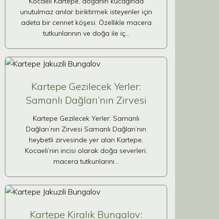
Kocaeli Kartepe, doğanın kucağında
unutulmaz anılar biriktirmek isteyenler için
adeta bir cennet köşesi. Özellikle macera
tutkunlarının ve doğa ile iç…
Kartepe Gezilecek Yerler:
Samanlı Dağları’nın Zirvesi
Kartepe Gezilecek Yerler: Samanlı
Dağları’nın Zirvesi Samanlı Dağları’nın
heybetli zirvesinde yer alan Kartepe,
Kocaeli’nin incisi olarak doğa severleri,
macera tutkunlarını…
Kartepe Kiralık Bungalov: