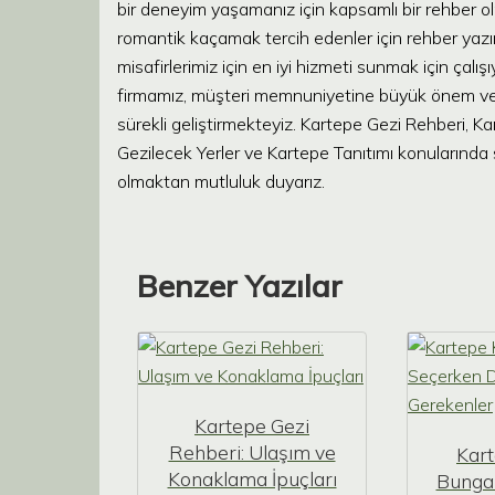
bir deneyim yaşamanız için kapsamlı bir rehber o
romantik kaçamak tercih edenler için rehber yazı
misafirlerimiz için en iyi hizmeti sunmak için çal
firmamız, müşteri memnuniyetine büyük önem ver
sürekli geliştirmekteyiz. Kartepe Gezi Rehberi, K
Gezilecek Yerler ve Kartepe Tanıtımı konularında
olmaktan mutluluk duyarız.
Benzer Yazılar
Kartepe Gezi
Rehberi: Ulaşım ve
Kart
Konaklama İpuçları
Bunga