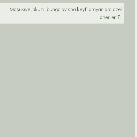
Maşukiye jakuzili bungalov spa keyfi arayanlara özel
öneriler