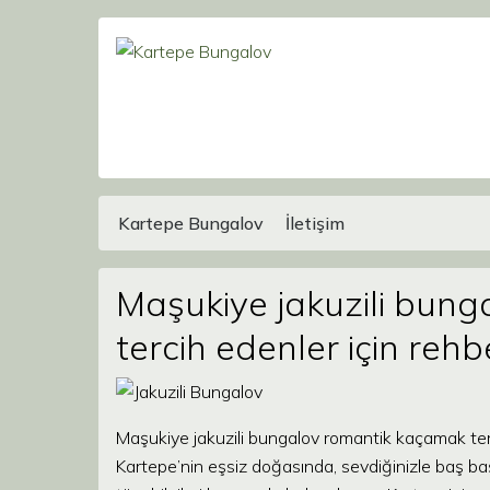
Kartepe Bungalov
İletişim
Main Navigation
Maşukiye jakuzili bun
tercih edenler için rehb
Maşukiye jakuzili bungalov romantik kaçamak terc
Kartepe’nin eşsiz doğasında, sevdiğinizle baş ba