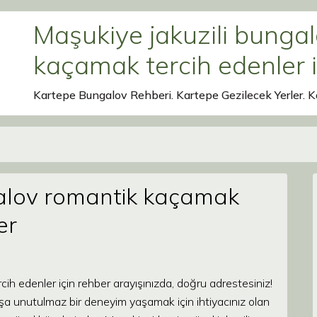
Maşukiye jakuzili bunga
kaçamak tercih edenler i
Kartepe Bungalov Rehberi. Kartepe Gezilecek Yerler. K
galov romantik kaçamak
er
ih edenler için rehber arayışınızda, doğru adrestesiniz!
şa unutulmaz bir deneyim yaşamak için ihtiyacınız olan