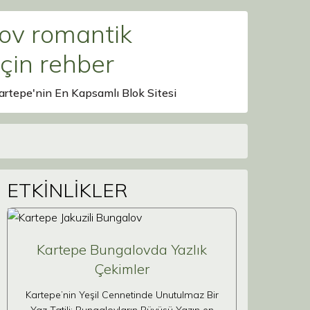
lov romantik
çin rehber
artepe'nin En Kapsamlı Blok Sitesi
ETKİNLİKLER
Kartepe Bungalovda Yazlık
Çekimler
Kartepe’nin Yeşil Cennetinde Unutulmaz Bir