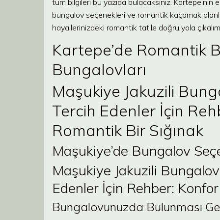
tüm bilgileri bu yazıda bulacaksınız. Kartepe’nin 
bungalov seçenekleri ve romantik kaçamak planlama
hayallerinizdeki romantik tatile doğru yola çıkalım
Kartepe’de Romantik B
Bungalovları
Maşukiye Jakuzili Bun
Tercih Edenler İçin Re
Romantik Bir Sığınak
Maşukiye’de Bungalov Seçe
Maşukiye Jakuzili Bungalo
Edenler İçin Rehber: Konf
Bungalovunuzda Bulunması Gere