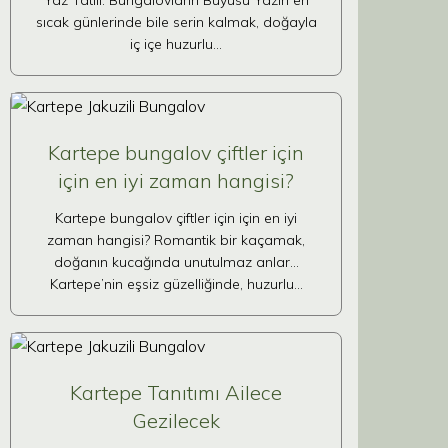
Yaz Tatili: Bungalovların Büyüsü Yazın en
sıcak günlerinde bile serin kalmak, doğayla
iç içe huzurlu…
Kartepe bungalov çiftler için
için en iyi zaman hangisi?
Kartepe bungalov çiftler için için en iyi
zaman hangisi? Romantik bir kaçamak,
doğanın kucağında unutulmaz anlar…
Kartepe’nin eşsiz güzelliğinde, huzurlu…
Kartepe Tanıtımı Ailece
Gezilecek