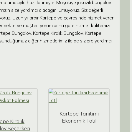
lma amacıyla hazırlanmıştır. Maşukiye jakuzili bungalov
mızın size yardımcı olacağını umuyoruz. Siz değerli
ışıyoruz. Uzun yıllardır Kartepe ve çevresinde hizmet veren
mekte ve müşteri yorumlarına göre hizmet kalitemizi
artepe Bungalov, Kartepe Kiralık Bungalov, Kartepe
 sunduğumuz diğer hizmetlerimiz ile de sizlere yardımcı
Kartepe Tanıtımı
Ekonomik Tatil
epe Kiralık
lov Seçerken