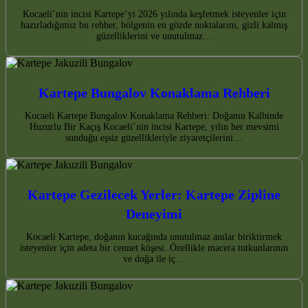
Kocaeli’nin incisi Kartepe’yi 2026 yılında keşfetmek isteyenler için
hazırladığımız bu rehber, bölgenin en gözde noktalarını, gizli kalmış
güzelliklerini ve unutulmaz…
Kartepe Bungalov Konaklama Rehberi
Kocaeli Kartepe Bungalov Konaklama Rehberi: Doğanın Kalbinde
Huzurlu Bir Kaçış Kocaeli’nin incisi Kartepe, yılın her mevsimi
sunduğu eşsiz güzellikleriyle ziyaretçilerini…
Kartepe Gezilecek Yerler: Kartepe Zipline
Deneyimi
Kocaeli Kartepe, doğanın kucağında unutulmaz anılar biriktirmek
isteyenler için adeta bir cennet köşesi. Özellikle macera tutkunlarının
ve doğa ile iç…