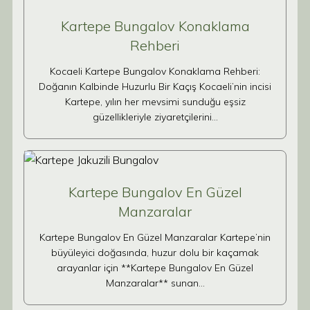
Kartepe Bungalov Konaklama
Rehberi
Kocaeli Kartepe Bungalov Konaklama Rehberi:
Doğanın Kalbinde Huzurlu Bir Kaçış Kocaeli’nin incisi
Kartepe, yılın her mevsimi sunduğu eşsiz
güzellikleriyle ziyaretçilerini…
Kartepe Bungalov En Güzel
Manzaralar
Kartepe Bungalov En Güzel Manzaralar Kartepe’nin
büyüleyici doğasında, huzur dolu bir kaçamak
arayanlar için **Kartepe Bungalov En Güzel
Manzaralar** sunan…