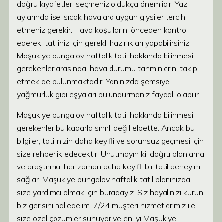
doğru kıyafetleri seçmeniz oldukça önemlidir. Yaz
aylarında ise, sıcak havalara uygun giysiler tercih
etmeniz gerekir. Hava koşullarını önceden kontrol
ederek, tatiliniz için gerekli hazırlıkları yapabilirsiniz.
Maşukiye bungalov haftalık tatil hakkında bilinmesi
gerekenler arasında, hava durumu tahminlerini takip
etmek de bulunmaktadır. Yanınızda şemsiye,
yağmurluk gibi eşyaları bulundurmanız faydalı olabilir.
Maşukiye bungalov haftalık tatil hakkında bilinmesi
gerekenler bu kadarla sınırlı değil elbette. Ancak bu
bilgiler, tatilinizin daha keyifli ve sorunsuz geçmesi için
size rehberlik edecektir. Unutmayın ki, doğru planlama
ve araştırma, her zaman daha keyifli bir tatil deneyimi
sağlar. Maşukiye bungalov haftalık tatil planınızda
size yardımcı olmak için buradayız. Siz hayalinizi kurun,
biz gerisini halledelim. 7/24 müşteri hizmetlerimiz ile
size özel çözümler sunuyor ve en iyi Maşukiye