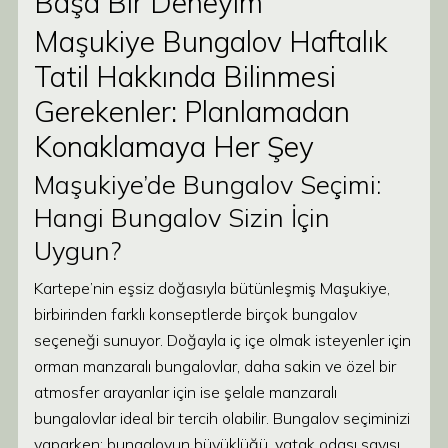
Başa Bir Deneyim
Maşukiye Bungalov Haftalık
Tatil Hakkında Bilinmesi
Gerekenler: Planlamadan
Konaklamaya Her Şey
Maşukiye’de Bungalov Seçimi:
Hangi Bungalov Sizin İçin
Uygun?
Kartepe’nin eşsiz doğasıyla bütünleşmiş Maşukiye,
birbirinden farklı konseptlerde birçok bungalov
seçeneği sunuyor. Doğayla iç içe olmak isteyenler için
orman manzaralı bungalovlar, daha sakin ve özel bir
atmosfer arayanlar için ise şelale manzaralı
bungalovlar ideal bir tercih olabilir. Bungalov seçiminizi
yaparken; bungalovun büyüklüğü, yatak odası sayısı,