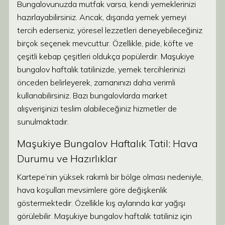
Bungalovunuzda mutfak varsa, kendi yemeklerinizi
hazırlayabilirsiniz. Ancak, dışarıda yemek yemeyi
tercih ederseniz, yöresel lezzetleri deneyebileceğiniz
birçok seçenek mevcuttur. Özellikle, pide, köfte ve
çeşitli kebap çeşitleri oldukça popülerdir. Maşukiye
bungalov haftalık tatilinizde, yemek tercihlerinizi
önceden belirleyerek, zamanınızı daha verimli
kullanabilirsiniz. Bazı bungalovlarda market
alışverişinizi teslim alabileceğiniz hizmetler de
sunulmaktadır.
Maşukiye Bungalov Haftalık Tatil: Hava
Durumu ve Hazırlıklar
Kartepe’nin yüksek rakımlı bir bölge olması nedeniyle,
hava koşulları mevsimlere göre değişkenlik
göstermektedir. Özellikle kış aylarında kar yağışı
görülebilir. Maşukiye bungalov haftalık tatiliniz için