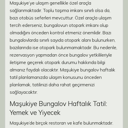
Maşukiye’ye ulaşım genellikle özel araçla
sağlanmaktadır. Toplu taşıma imkanı sınırlı olsa da,
bazı otobüs seferleri mevcuttur. Özel araçla ulaşım
tercih ederseniz, bungalovun otopark imkanı olup
olmadığını önceden kontrol etmeniz önemlidir. Bazı
bungalovlarda sınırlı sayıda otopark alanı bulunurken,
bazılarında ise otopark bulunmamaktadır. Bu nedenle,
rezervasyon yapmadan önce bungalov yetkilileriyle
iletişime geçerek otopark durumu hakkında bilgi
almanız faydalı olacaktır. Maşukiye bungalov haftalık
tatil planlamanızda ulaşım konusunu önceden
planlamak, tatilinizi daha rahat geçirmenizi
sağlayacaktır.
Maşukiye Bungalov Haftalık Tatil:
Yemek ve Yiyecek
Maşukiye’de birçok restoran ve kafe bulunmaktadır.