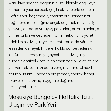
Maşukiye sadece doğanın güzellikleriyle değil, aynı
zamanda yapılabilecek çeşitli aktivitelerle de dolu.
Hafta sonu kaçamağı yapsanız bile, zamanınızı
değerlendirebileceğiniz birçok seçenek mevcut. Şelale
yürüyüşleri, doğa yürüyüş parkurları, piknik alanları, at
binme turları ve çevredeki tarihi mekanları ziyaret
edebilirsiniz. Maşukiye’deki restoranlarda yöresel
lezzetleri deneyebilir, yerel halkla sohbet ederek
kültürel bir deneyim yaşayabilirsiniz. Maşukiye
bungalov haftalık tatil planlamanızda bu aktivitelere
yer vererek, tatilinizi daha zengin ve unutulmaz hale
getirebilirsiniz. Önceden araştırma yaparak, hangi
aktivitelerin sizin için uygun olduğunu
belirleyebilirsiniz.
Maşukiye Bungalov Haftalık Tatil:
Ulaşım ve Park Yeri