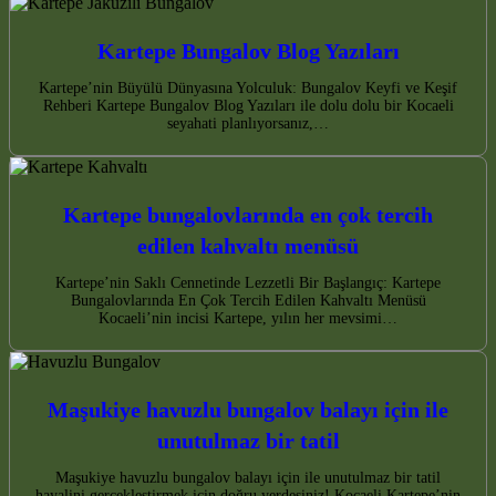
Kartepe Bungalov Blog Yazıları
Kartepe’nin Büyülü Dünyasına Yolculuk: Bungalov Keyfi ve Keşif
Rehberi Kartepe Bungalov Blog Yazıları ile dolu dolu bir Kocaeli
seyahati planlıyorsanız,…
Kartepe bungalovlarında en çok tercih
edilen kahvaltı menüsü
Kartepe’nin Saklı Cennetinde Lezzetli Bir Başlangıç: Kartepe
Bungalovlarında En Çok Tercih Edilen Kahvaltı Menüsü
Kocaeli’nin incisi Kartepe, yılın her mevsimi…
Maşukiye havuzlu bungalov balayı için ile
unutulmaz bir tatil
Maşukiye havuzlu bungalov balayı için ile unutulmaz bir tatil
hayalini gerçekleştirmek için doğru yerdesiniz! Kocaeli Kartepe’nin