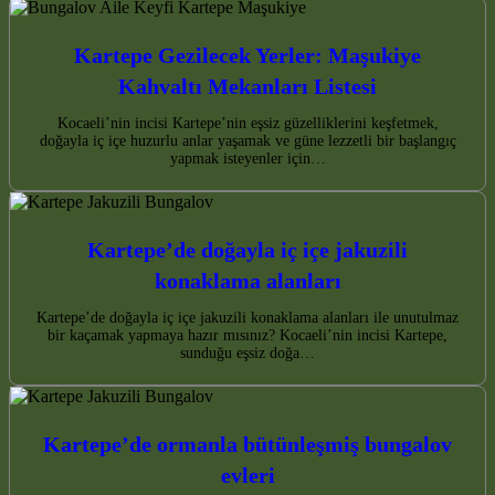
Kartepe Gezilecek Yerler: Maşukiye
Kahvaltı Mekanları Listesi
Kocaeli’nin incisi Kartepe’nin eşsiz güzelliklerini keşfetmek,
doğayla iç içe huzurlu anlar yaşamak ve güne lezzetli bir başlangıç
yapmak isteyenler için…
Kartepe’de doğayla iç içe jakuzili
konaklama alanları
Kartepe’de doğayla iç içe jakuzili konaklama alanları ile unutulmaz
bir kaçamak yapmaya hazır mısınız? Kocaeli’nin incisi Kartepe,
sunduğu eşsiz doğa…
Kartepe’de ormanla bütünleşmiş bungalov
evleri