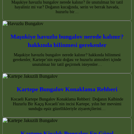
Maşukiye havuzlu bungalov nerede kalınır? ile unutulmaz bir tatil
hayaliniz mi var? Doğanın kucağında, serin ve berrak havada,
huzurlu bir…
Maşukiye havuzlu bungalov nerede kalınır?
hakkında bilinmesi gerekenler
Maşukiye havuzlu bungalov nerede kalınır? hakkında bilinmesi
gerekenler, Kartepe’nin eşsiz doğası ve huzurlu atmosferi içinde
unutulmaz bir tatil geçirmek isteyenler…
Kartepe Bungalov Konaklama Rehberi
Kocaeli Kartepe Bungalov Konaklama Rehberi: Doğanın Kalbinde
Huzurlu Bir Kaçış Kocaeli’nin incisi Kartepe, yılın her mevsimi
sunduğu eşsiz güzellikleriyle ziyaretçilerini…
Kartepe Kiralık Bungalov En Güzel