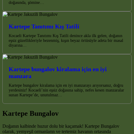
doğasında, şömine…
Kartepe Tanıtımı Kış Tatili
Kocaeli Kartepe Tanıtımı Kış Tatili denince akla ilk gelen, doğanın
eşsiz güzellikleriyle bezenmiş, kışın beyaz örtüsüyle adeta bir masal
diyarına…
Kartepe bungalov kiralama için en iyi
manzara
Kartepe bungalov kiralama için en iyi manzarayı arıyorsanız, doğru
yerdesiniz! Kocaeli’nin eşsiz doğasına sahip, nefes kesen manzaralar
sunan Kartepe’de, unutulmaz…
Kartepe Bungalov
Doğanın kalbinde huzur dolu bir kaçamak! Kartepe Bungalov
olarak, yemyeşil ormanların ve tertemiz havanın ortasında