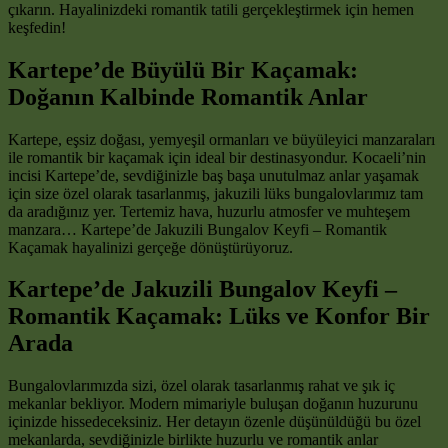
çıkarın. Hayalinizdeki romantik tatili gerçekleştirmek için hemen
keşfedin!
Kartepe’de Büyülü Bir Kaçamak:
Doğanın Kalbinde Romantik Anlar
Kartepe, eşsiz doğası, yemyeşil ormanları ve büyüleyici manzaraları
ile romantik bir kaçamak için ideal bir destinasyondur. Kocaeli’nin
incisi Kartepe’de, sevdiğinizle baş başa unutulmaz anlar yaşamak
için size özel olarak tasarlanmış, jakuzili lüks bungalovlarımız tam
da aradığınız yer. Tertemiz hava, huzurlu atmosfer ve muhteşem
manzara… Kartepe’de Jakuzili Bungalov Keyfi – Romantik
Kaçamak hayalinizi gerçeğe dönüştürüyoruz.
Kartepe’de Jakuzili Bungalov Keyfi –
Romantik Kaçamak: Lüks ve Konfor Bir
Arada
Bungalovlarımızda sizi, özel olarak tasarlanmış rahat ve şık iç
mekanlar bekliyor. Modern mimariyle buluşan doğanın huzurunu
içinizde hissedeceksiniz. Her detayın özenle düşünüldüğü bu özel
mekanlarda, sevdiğinizle birlikte huzurlu ve romantik anlar