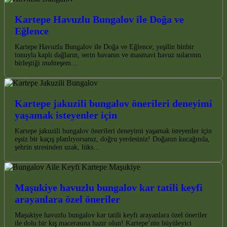
Kartepe Havuzlu Bungalov ile Doğa ve
Eğlence
Kartepe Havuzlu Bungalov ile Doğa ve Eğlence; yeşilin binbir
tonuyla kaplı dağların, serin havanın ve masmavi havuz sularının
birleştiği muhteşem…
Kartepe jakuzili bungalov önerileri deneyimi
yaşamak isteyenler için
Kartepe jakuzili bungalov önerileri deneyimi yaşamak isteyenler için
eşsiz bir kaçış planlıyorsanız, doğru yerdesiniz! Doğanın kucağında,
şehrin stresinden uzak, lüks…
Maşukiye havuzlu bungalov kar tatili keyfi
arayanlara özel öneriler
Maşukiye havuzlu bungalov kar tatili keyfi arayanlara özel öneriler
ile dolu bir kış macerasına hazır olun! Kartepe’nin büyüleyici