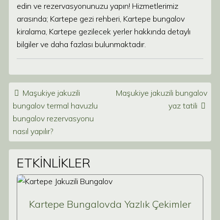
edin ve rezervasyonunuzu yapın! Hizmetlerimiz
arasında; Kartepe gezi rehberi, Kartepe bungalov
kiralama, Kartepe gezilecek yerler hakkında detaylı
bilgiler ve daha fazlası bulunmaktadır.
Post navigation
Maşukiye jakuzili
Maşukiye jakuzili bungalov
bungalov termal havuzlu
yaz tatili
bungalov rezervasyonu
nasıl yapılır?
ETKİNLİKLER
Kartepe Bungalovda Yazlık Çekimler