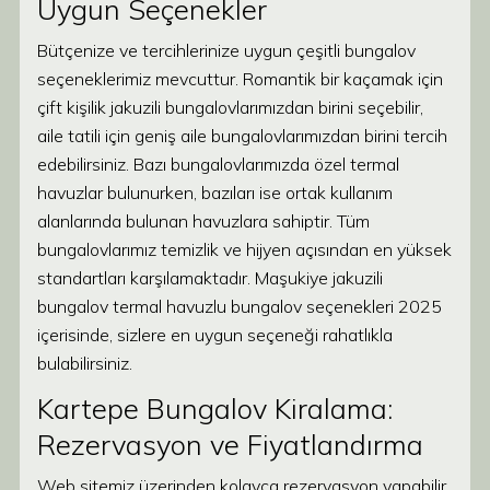
Uygun Seçenekler
Bütçenize ve tercihlerinize uygun çeşitli bungalov
seçeneklerimiz mevcuttur. Romantik bir kaçamak için
çift kişilik jakuzili bungalovlarımızdan birini seçebilir,
aile tatili için geniş aile bungalovlarımızdan birini tercih
edebilirsiniz. Bazı bungalovlarımızda özel termal
havuzlar bulunurken, bazıları ise ortak kullanım
alanlarında bulunan havuzlara sahiptir. Tüm
bungalovlarımız temizlik ve hijyen açısından en yüksek
standartları karşılamaktadır. Maşukiye jakuzili
bungalov termal havuzlu bungalov seçenekleri 2025
içerisinde, sizlere en uygun seçeneği rahatlıkla
bulabilirsiniz.
Kartepe Bungalov Kiralama:
Rezervasyon ve Fiyatlandırma
Web sitemiz üzerinden kolayca rezervasyon yapabilir