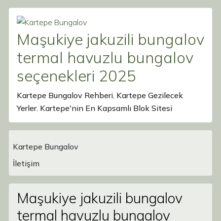
Maşukiye jakuzili bungalov
termal havuzlu bungalov
seçenekleri 2025
Kartepe Bungalov Rehberi. Kartepe Gezilecek
Yerler. Kartepe'nin En Kapsamlı Blok Sitesi
Kartepe Bungalov
Main Navigation
İletişim
Maşukiye jakuzili bungalov
termal havuzlu bungalov