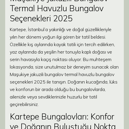
Termal Havuzlu Bungalov
Seçenekleri 2025
Kartepe, İstanbul’a yakınlığı ve doğal güzellikleriyle
yılın her dönemi yoğun ilgi gören bir tatil beldesi.
Özellikle kış aylarında kayak tatili için tercih edilirken,
yaz aylarında da yeşilin her tonuyla kaplı doğası ve
serin havasıyla kaçış noktası oluyor. Bu muhteşem
lokasyonda, size unutulmaz bir deneyim sunacak olan
Maşukiye jakuzili bungalov termal havuzlu bungalov
seçenekleri 2025 ile tanışın. Doğanın kucağında, lüks
ve konforun bir arada olduğu bu bungalovlarda,
ailenizle veya sevdiklerinizle huzurlu bir tatil
geçirebilirsiniz.
Kartepe Bungalovları: Konfor
ve Doğanın Buluştuğu Nokta