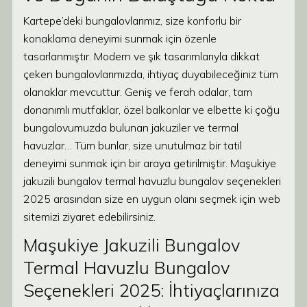
Kartepe’deki bungalovlarımız, size konforlu bir
konaklama deneyimi sunmak için özenle
tasarlanmıştır. Modern ve şık tasarımlarıyla dikkat
çeken bungalovlarımızda, ihtiyaç duyabileceğiniz tüm
olanaklar mevcuttur. Geniş ve ferah odalar, tam
donanımlı mutfaklar, özel balkonlar ve elbette ki çoğu
bungalovumuzda bulunan jakuziler ve termal
havuzlar… Tüm bunlar, size unutulmaz bir tatil
deneyimi sunmak için bir araya getirilmiştir. Maşukiye
jakuzili bungalov termal havuzlu bungalov seçenekleri
2025 arasından size en uygun olanı seçmek için web
sitemizi ziyaret edebilirsiniz.
Maşukiye Jakuzili Bungalov
Termal Havuzlu Bungalov
Seçenekleri 2025: İhtiyaçlarınıza