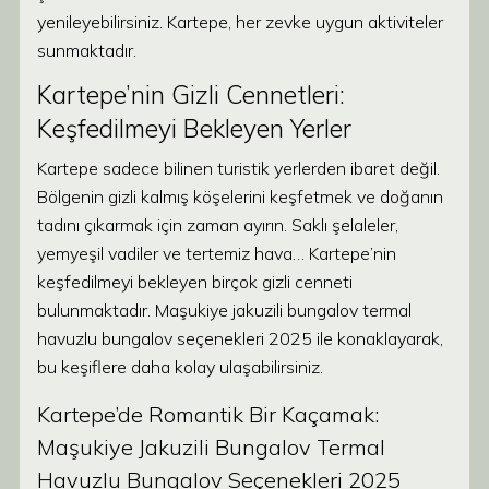
yenileyebilirsiniz. Kartepe, her zevke uygun aktiviteler
sunmaktadır.
Kartepe’nin Gizli Cennetleri:
Keşfedilmeyi Bekleyen Yerler
Kartepe sadece bilinen turistik yerlerden ibaret değil.
Bölgenin gizli kalmış köşelerini keşfetmek ve doğanın
tadını çıkarmak için zaman ayırın. Saklı şelaleler,
yemyeşil vadiler ve tertemiz hava… Kartepe’nin
keşfedilmeyi bekleyen birçok gizli cenneti
bulunmaktadır. Maşukiye jakuzili bungalov termal
havuzlu bungalov seçenekleri 2025 ile konaklayarak,
bu keşiflere daha kolay ulaşabilirsiniz.
Kartepe’de Romantik Bir Kaçamak:
Maşukiye Jakuzili Bungalov Termal
Havuzlu Bungalov Seçenekleri 2025