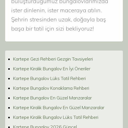
buluşturduğumuz bungalovlarımızda
ister dinlenin, ister maceraya atılın.
Şehrin stresinden uzak, doğayla baş
başa bir tatil için sizi bekliyoruz!
Kartepe Gezi Rehberi Gezgin Tavsiyeleri
Kartepe Kiralık Bungalov En İyi Öneriler
Kartepe Bungalov Lüks Tatil Rehberi
Kartepe Bungalov Konaklama Rehberi
Kartepe Bungalov En Güzel Manzaralar
Kartepe Kiralık Bungalov En Güzel Manzaralar
Kartepe Kiralık Bungalov Lüks Tatil Rehberi
Kartepe Bungalov 2026 Güncel