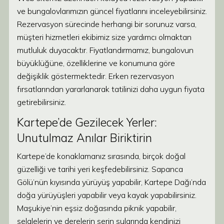
ve bungalovlarımızın güncel fiyatlarını inceleyebilirsiniz.
Rezervasyon sürecinde herhangi bir sorunuz varsa,
müşteri hizmetleri ekibimiz size yardımcı olmaktan
mutluluk duyacaktır. Fiyatlandırmamız, bungalovun
büyüklüğüne, özelliklerine ve konumuna göre
değişiklik göstermektedir. Erken rezervasyon
fırsatlarından yararlanarak tatilinizi daha uygun fiyata
getirebilirsiniz.
Kartepe’de Gezilecek Yerler:
Unutulmaz Anılar Biriktirin
Kartepe’de konaklamanız sırasında, birçok doğal
güzelliği ve tarihi yeri keşfedebilirsiniz. Sapanca
Gölü’nün kıyısında yürüyüş yapabilir, Kartepe Dağı’nda
doğa yürüyüşleri yapabilir veya kayak yapabilirsiniz.
Maşukiye’nin eşsiz doğasında piknik yapabilir,
şelalelerin ve derelerin serin sularında kendinizi