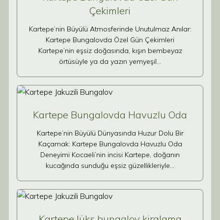
Çekimleri
Kartepe’nin Büyülü Atmosferinde Unutulmaz Anılar:
Kartepe Bungalovda Özel Gün Çekimleri
Kartepe’nin eşsiz doğasında, kışın bembeyaz
örtüsüyle ya da yazın yemyeşil…
Kartepe Bungalovda Havuzlu Oda
Kartepe’nin Büyülü Dünyasında Huzur Dolu Bir
Kaçamak: Kartepe Bungalovda Havuzlu Oda
Deneyimi Kocaeli’nin incisi Kartepe, doğanın
kucağında sunduğu eşsiz güzellikleriyle…
Kartepe lüks bungalov kiralama