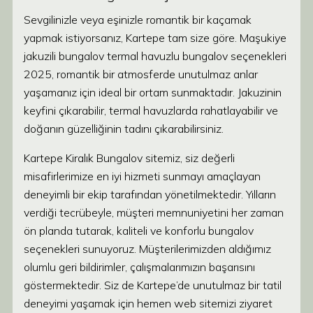
Sevgilinizle veya eşinizle romantik bir kaçamak
yapmak istiyorsanız, Kartepe tam size göre. Maşukiye
jakuzili bungalov termal havuzlu bungalov seçenekleri
2025, romantik bir atmosferde unutulmaz anlar
yaşamanız için ideal bir ortam sunmaktadır. Jakuzinin
keyfini çıkarabilir, termal havuzlarda rahatlayabilir ve
doğanın güzelliğinin tadını çıkarabilirsiniz.
Kartepe Kiralık Bungalov sitemiz, siz değerli
misafirlerimize en iyi hizmeti sunmayı amaçlayan
deneyimli bir ekip tarafından yönetilmektedir. Yılların
verdiği tecrübeyle, müşteri memnuniyetini her zaman
ön planda tutarak, kaliteli ve konforlu bungalov
seçenekleri sunuyoruz. Müşterilerimizden aldığımız
olumlu geri bildirimler, çalışmalarımızın başarısını
göstermektedir. Siz de Kartepe’de unutulmaz bir tatil
deneyimi yaşamak için hemen web sitemizi ziyaret