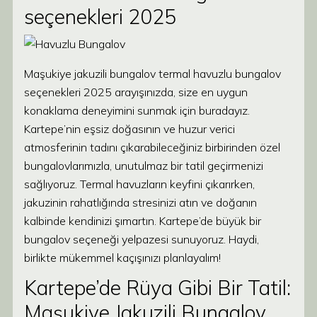
seçenekleri 2025
Maşukiye jakuzili bungalov termal havuzlu bungalov
seçenekleri 2025 arayışınızda, size en uygun
konaklama deneyimini sunmak için buradayız.
Kartepe’nin eşsiz doğasının ve huzur verici
atmosferinin tadını çıkarabileceğiniz birbirinden özel
bungalovlarımızla, unutulmaz bir tatil geçirmenizi
sağlıyoruz. Termal havuzların keyfini çıkarırken,
jakuzinin rahatlığında stresinizi atın ve doğanın
kalbinde kendinizi şımartın. Kartepe’de büyük bir
bungalov seçeneği yelpazesi sunuyoruz. Haydi,
birlikte mükemmel kaçışınızı planlayalım!
Kartepe’de Rüya Gibi Bir Tatil:
Maşukiye Jakuzili Bungalov