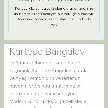
Kartepe lüks bungalov kiralama arayışınızda, size
unutulmaz bir tatil deneyimi sunmak için buradayız!
Doğanın kucağında, şehrin stresinden uzak, lüks
ve…
Kartepe Bungalov
Doğanın kalbinde huzur dolu bir
kaçamak! Kartepe Bungalov olarak,
yemyeşil ormanların ve tertemiz
havanın ortasında unutulmaz bir
konaklama deneyimi sunuyoruz.
Modern konforu, doğal güzelliklerle