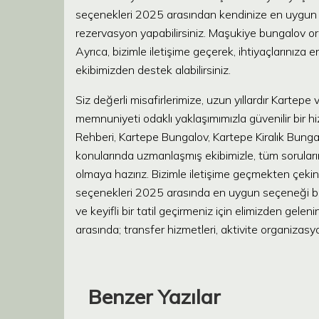
seçenekleri 2025 arasından kendinize en uygun ol
rezervasyon yapabilirsiniz. Maşukiye bungalov or
Ayrıca, bizimle iletişime geçerek, ihtiyaçların
ekibimizden destek alabilirsiniz.
Siz değerli misafirlerimize, uzun yıllardır Karte
memnuniyeti odaklı yaklaşımımızla güvenilir bir
Rehberi, Kartepe Bungalov, Kartepe Kiralık Bunga
konularında uzmanlaşmış ekibimizle, tüm soruların
olmaya hazırız. Bizimle iletişime geçmekten çe
seçenekleri 2025 arasında en uygun seçeneği bu
ve keyifli bir tatil geçirmeniz için elimizden gele
arasında; transfer hizmetleri, aktivite organizasy
Benzer Yazılar