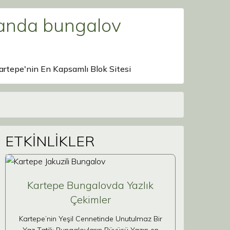
anda bungalov
artepe'nin En Kapsamlı Blok Sitesi
ETKİNLİKLER
Kartepe Bungalovda Yazlık
Çekimler
Kartepe’nin Yeşil Cennetinde Unutulmaz Bir