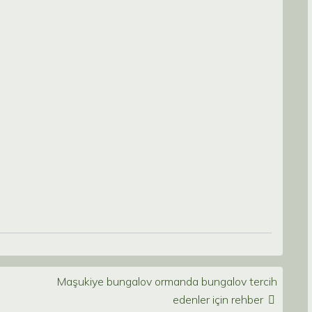
Maşukiye bungalov ormanda bungalov tercih
edenler için rehber