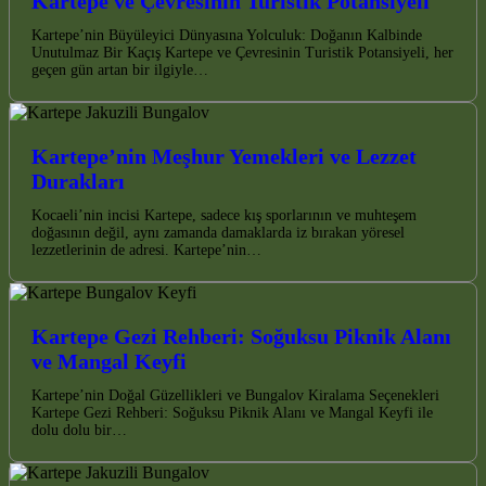
Kartepe ve Çevresinin Turistik Potansiyeli
Kartepe’nin Büyüleyici Dünyasına Yolculuk: Doğanın Kalbinde
Unutulmaz Bir Kaçış Kartepe ve Çevresinin Turistik Potansiyeli, her
geçen gün artan bir ilgiyle…
Kartepe’nin Meşhur Yemekleri ve Lezzet
Durakları
Kocaeli’nin incisi Kartepe, sadece kış sporlarının ve muhteşem
doğasının değil, aynı zamanda damaklarda iz bırakan yöresel
lezzetlerinin de adresi. Kartepe’nin…
Kartepe Gezi Rehberi: Soğuksu Piknik Alanı
ve Mangal Keyfi
Kartepe’nin Doğal Güzellikleri ve Bungalov Kiralama Seçenekleri
Kartepe Gezi Rehberi: Soğuksu Piknik Alanı ve Mangal Keyfi ile
dolu dolu bir…