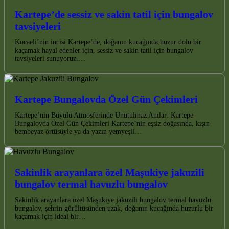
Kartepe’de sessiz ve sakin tatil için bungalov
tavsiyeleri
Kocaeli’nin incisi Kartepe’de, doğanın kucağında huzur dolu bir
kaçamak hayal edenler için, sessiz ve sakin tatil için bungalov
tavsiyeleri sunuyoruz.…
Kartepe Bungalovda Özel Gün Çekimleri
Kartepe’nin Büyülü Atmosferinde Unutulmaz Anılar: Kartepe
Bungalovda Özel Gün Çekimleri Kartepe’nin eşsiz doğasında, kışın
bembeyaz örtüsüyle ya da yazın yemyeşil…
Sakinlik arayanlara özel Maşukiye jakuzili
bungalov termal havuzlu bungalov
Sakinlik arayanlara özel Maşukiye jakuzili bungalov termal havuzlu
bungalov, şehrin gürültüsünden uzak, doğanın kucağında huzurlu bir
kaçamak için ideal bir…