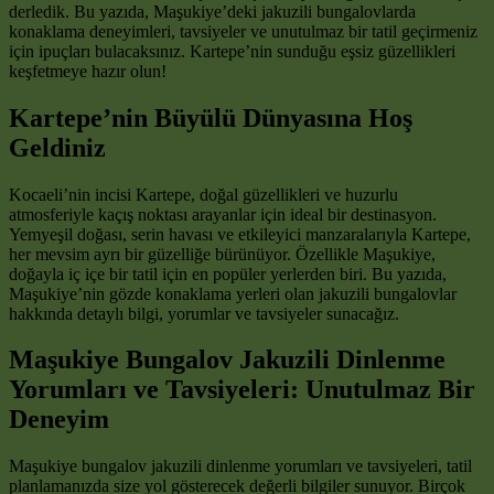
derledik. Bu yazıda, Maşukiye’deki jakuzili bungalovlarda
konaklama deneyimleri, tavsiyeler ve unutulmaz bir tatil geçirmeniz
için ipuçları bulacaksınız. Kartepe’nin sunduğu eşsiz güzellikleri
keşfetmeye hazır olun!
Kartepe’nin Büyülü Dünyasına Hoş
Geldiniz
Kocaeli’nin incisi Kartepe, doğal güzellikleri ve huzurlu
atmosferiyle kaçış noktası arayanlar için ideal bir destinasyon.
Yemyeşil doğası, serin havası ve etkileyici manzaralarıyla Kartepe,
her mevsim ayrı bir güzelliğe bürünüyor. Özellikle Maşukiye,
doğayla iç içe bir tatil için en popüler yerlerden biri. Bu yazıda,
Maşukiye’nin gözde konaklama yerleri olan jakuzili bungalovlar
hakkında detaylı bilgi, yorumlar ve tavsiyeler sunacağız.
Maşukiye Bungalov Jakuzili Dinlenme
Yorumları ve Tavsiyeleri: Unutulmaz Bir
Deneyim
Maşukiye bungalov jakuzili dinlenme yorumları ve tavsiyeleri, tatil
planlamanızda size yol gösterecek değerli bilgiler sunuyor. Birçok