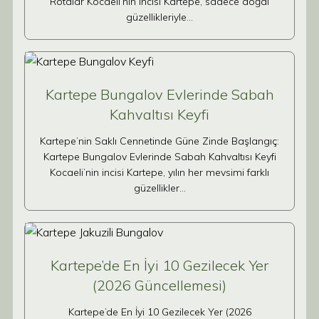
Rotalar Kocaeli’nin incisi Kartepe, sadece doğal
güzellikleriyle…
Kartepe Bungalov Evlerinde Sabah
Kahvaltısı Keyfi
Kartepe’nin Saklı Cennetinde Güne Zinde Başlangıç:
Kartepe Bungalov Evlerinde Sabah Kahvaltısı Keyfi
Kocaeli’nin incisi Kartepe, yılın her mevsimi farklı
güzellikler…
Kartepe’de En İyi 10 Gezilecek Yer
(2026 Güncellemesi)
Kartepe’de En İyi 10 Gezilecek Yer (2026