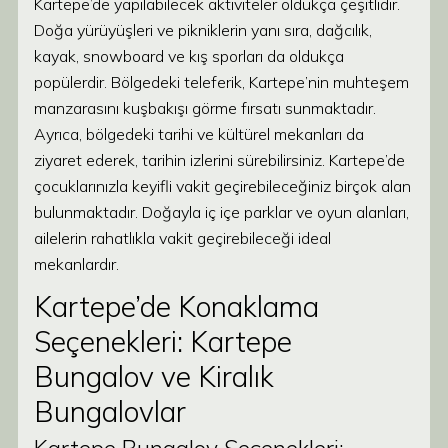
Kartepe’de yapılabilecek aktiviteler oldukça çeşitlidir.
Doğa yürüyüşleri ve pikniklerin yanı sıra, dağcılık,
kayak, snowboard ve kış sporları da oldukça
popülerdir. Bölgedeki teleferik, Kartepe’nin muhteşem
manzarasını kuşbakışı görme fırsatı sunmaktadır.
Ayrıca, bölgedeki tarihi ve kültürel mekanları da
ziyaret ederek, tarihin izlerini sürebilirsiniz. Kartepe’de
çocuklarınızla keyifli vakit geçirebileceğiniz birçok alan
bulunmaktadır. Doğayla iç içe parklar ve oyun alanları,
ailelerin rahatlıkla vakit geçirebileceği ideal
mekanlardır.
Kartepe’de Konaklama
Seçenekleri: Kartepe
Bungalov ve Kiralık
Bungalovlar