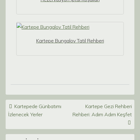
Kartepe Bungalov Tatil Rehberi
Post navigation
Kartepede Günbatımı
Kartepe Gezi Rehberi
İzlenecek Yerler
Rehberi: Adım Adım Keşfet