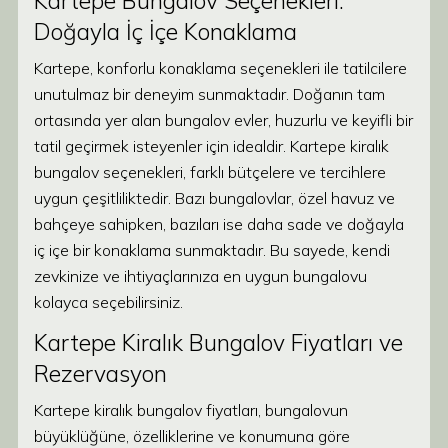
Kartepe Bungalov Seçenekleri:
Doğayla İç İçe Konaklama
Kartepe, konforlu konaklama seçenekleri ile tatilcilere
unutulmaz bir deneyim sunmaktadır. Doğanın tam
ortasında yer alan bungalov evler, huzurlu ve keyifli bir
tatil geçirmek isteyenler için idealdir. Kartepe kiralık
bungalov seçenekleri, farklı bütçelere ve tercihlere
uygun çeşitliliktedir. Bazı bungalovlar, özel havuz ve
bahçeye sahipken, bazıları ise daha sade ve doğayla
iç içe bir konaklama sunmaktadır. Bu sayede, kendi
zevkinize ve ihtiyaçlarınıza en uygun bungalovu
kolayca seçebilirsiniz.
Kartepe Kiralık Bungalov Fiyatları ve
Rezervasyon
Kartepe kiralık bungalov fiyatları, bungalovun
büyüklüğüne, özelliklerine ve konumuna göre