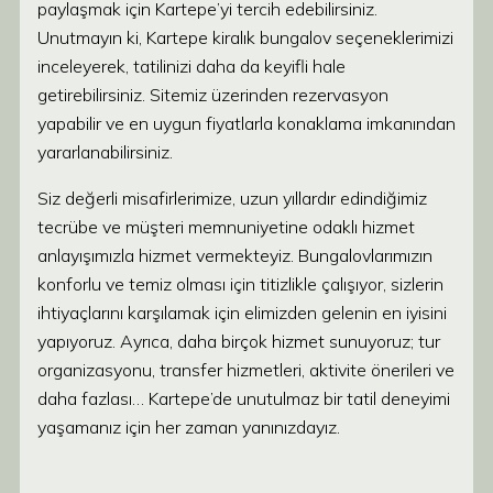
paylaşmak için Kartepe’yi tercih edebilirsiniz.
Unutmayın ki, Kartepe kiralık bungalov seçeneklerimizi
inceleyerek, tatilinizi daha da keyifli hale
getirebilirsiniz. Sitemiz üzerinden rezervasyon
yapabilir ve en uygun fiyatlarla konaklama imkanından
yararlanabilirsiniz.
Siz değerli misafirlerimize, uzun yıllardır edindiğimiz
tecrübe ve müşteri memnuniyetine odaklı hizmet
anlayışımızla hizmet vermekteyiz. Bungalovlarımızın
konforlu ve temiz olması için titizlikle çalışıyor, sizlerin
ihtiyaçlarını karşılamak için elimizden gelenin en iyisini
yapıyoruz. Ayrıca, daha birçok hizmet sunuyoruz; tur
organizasyonu, transfer hizmetleri, aktivite önerileri ve
daha fazlası… Kartepe’de unutulmaz bir tatil deneyimi
yaşamanız için her zaman yanınızdayız.