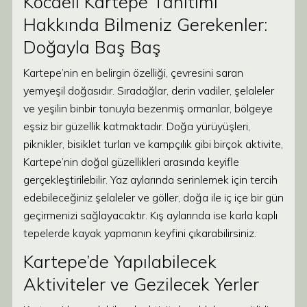
Kocaeli Kartepe Tanıtımı
Hakkında Bilmeniz Gerekenler:
Doğayla Baş Baş
Kartepe’nin en belirgin özelliği, çevresini saran
yemyeşil doğasıdır. Sıradağlar, derin vadiler, şelaleler
ve yeşilin binbir tonuyla bezenmiş ormanlar, bölgeye
eşsiz bir güzellik katmaktadır. Doğa yürüyüşleri,
piknikler, bisiklet turları ve kampçılık gibi birçok aktivite,
Kartepe’nin doğal güzellikleri arasında keyifle
gerçekleştirilebilir. Yaz aylarında serinlemek için tercih
edebileceğiniz şelaleler ve göller, doğa ile iç içe bir gün
geçirmenizi sağlayacaktır. Kış aylarında ise karla kaplı
tepelerde kayak yapmanın keyfini çıkarabilirsiniz.
Kartepe’de Yapılabilecek
Aktiviteler ve Gezilecek Yerler