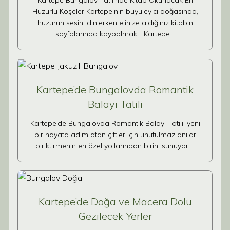
Kartepe Bungalov Tatilinde Kitap Okunacak En
Huzurlu Köşeler Kartepe’nin büyüleyici doğasında,
huzurun sesini dinlerken elinize aldığınız kitabın
sayfalarında kaybolmak… Kartepe…
Kartepe’de Bungalovda Romantik
Balayı Tatili
Kartepe’de Bungalovda Romantik Balayı Tatili, yeni
bir hayata adım atan çiftler için unutulmaz anılar
biriktirmenin en özel yollarından birini sunuyor.…
Kartepe’de Doğa ve Macera Dolu
Gezilecek Yerler