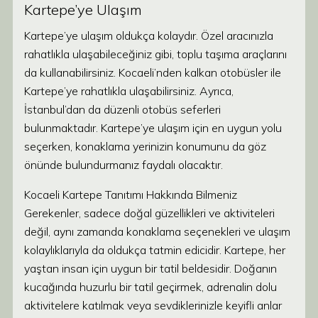
Kartepe’ye Ulaşım
Kartepe’ye ulaşım oldukça kolaydır. Özel aracınızla
rahatlıkla ulaşabileceğiniz gibi, toplu taşıma araçlarını
da kullanabilirsiniz. Kocaeli’nden kalkan otobüsler ile
Kartepe’ye rahatlıkla ulaşabilirsiniz. Ayrıca,
İstanbul’dan da düzenli otobüs seferleri
bulunmaktadır. Kartepe’ye ulaşım için en uygun yolu
seçerken, konaklama yerinizin konumunu da göz
önünde bulundurmanız faydalı olacaktır.
Kocaeli Kartepe Tanıtımı Hakkında Bilmeniz
Gerekenler, sadece doğal güzellikleri ve aktiviteleri
değil, aynı zamanda konaklama seçenekleri ve ulaşım
kolaylıklarıyla da oldukça tatmin edicidir. Kartepe, her
yaştan insan için uygun bir tatil beldesidir. Doğanın
kucağında huzurlu bir tatil geçirmek, adrenalin dolu
aktivitelere katılmak veya sevdiklerinizle keyifli anlar