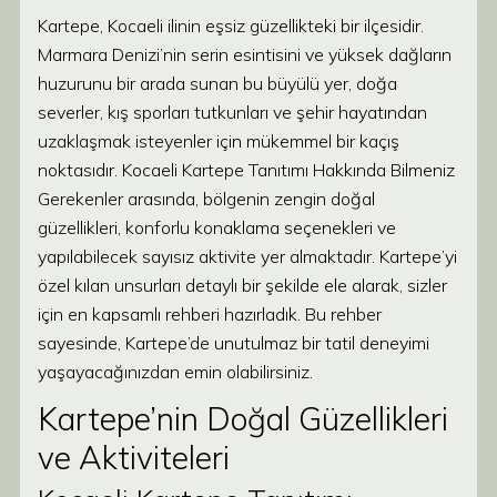
Kartepe, Kocaeli ilinin eşsiz güzellikteki bir ilçesidir.
Marmara Denizi’nin serin esintisini ve yüksek dağların
huzurunu bir arada sunan bu büyülü yer, doğa
severler, kış sporları tutkunları ve şehir hayatından
uzaklaşmak isteyenler için mükemmel bir kaçış
noktasıdır. Kocaeli Kartepe Tanıtımı Hakkında Bilmeniz
Gerekenler arasında, bölgenin zengin doğal
güzellikleri, konforlu konaklama seçenekleri ve
yapılabilecek sayısız aktivite yer almaktadır. Kartepe’yi
özel kılan unsurları detaylı bir şekilde ele alarak, sizler
için en kapsamlı rehberi hazırladık. Bu rehber
sayesinde, Kartepe’de unutulmaz bir tatil deneyimi
yaşayacağınızdan emin olabilirsiniz.
Kartepe’nin Doğal Güzellikleri
ve Aktiviteleri