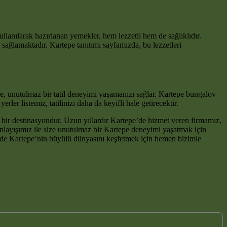
llanılarak hazırlanan yemekler, hem lezzetli hem de sağlıklıdır.
ı sağlamaktadır. Kartepe tanıtımı sayfamızda, bu lezzetleri
rtepe, unutulmaz bir tatil deneyimi yaşamanızı sağlar. Kartepe bungalov
er listemiz, tatilinizi daha da keyifli hale getirecektir.
l bir destinasyondur. Uzun yıllardır Kartepe’de hizmet veren firmamız,
nlayışımız ile size unutulmaz bir Kartepe deneyimi yaşatmak için
Siz de Kartepe’nin büyülü dünyasını keşfetmek için hemen bizimle