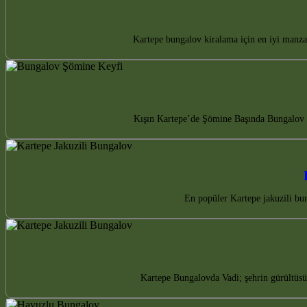
Kartepe bungalov kiralama için en iyi manza
Kışın Kartepe’de Şömine Başında Bungalov K
En popüler Kartepe jakuzili bun
Kartepe Bungalovda Vadi; şehrin gürültüsü