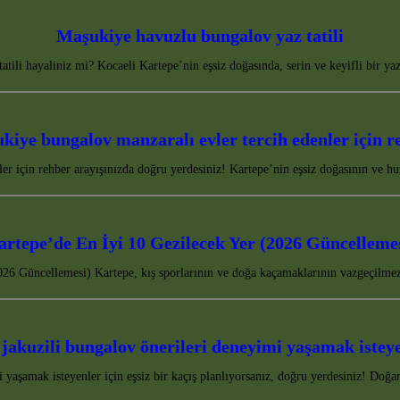
Maşukiye havuzlu bungalov yaz tatili
tili hayaliniz mi? Kocaeli Kartepe’nin eşsiz doğasında, serin ve keyifli bir yaz
kiye bungalov manzaralı evler tercih edenler için r
er için rehber arayışınızda doğru yerdesiniz! Kartepe’nin eşsiz doğasının ve hu
rtepe’de En İyi 10 Gezilecek Yer (2026 Güncelleme
26 Güncellemesi) Kartepe, kış sporlarının ve doğa kaçamaklarının vazgeçilmez
jakuzili bungalov önerileri deneyimi yaşamak isteye
 yaşamak isteyenler için eşsiz bir kaçış planlıyorsanız, doğru yerdesiniz! Doğ