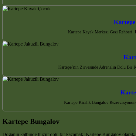
Kartepe
Kartepe Kayak Merkezi Gezi Rehberi: Pi
Kart
Kartepe’nin Zirvesinde Adrenalin Dolu Bir Ka
Karte
Kartepe Kiralık Bungalov Rezervasyonunda
Kartepe Bungalov
Doğanın kalbinde huzur dolu bir kaçamak! Kartepe Bungalov olarak, 