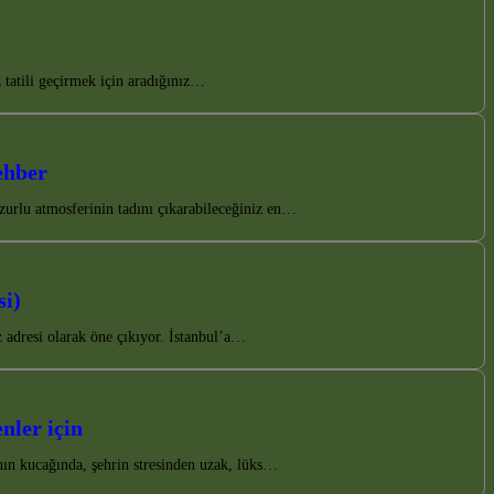
 tatili geçirmek için aradığınız…
ehber
zurlu atmosferinin tadını çıkarabileceğiniz en…
si)
 adresi olarak öne çıkıyor. İstanbul’a…
nler için
anın kucağında, şehrin stresinden uzak, lüks…