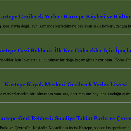
artepe Gezilecek Yerler: Kartepe Köyleri ve Kültü
ış sporlarıyla değil, aynı zamanda keşfedilmeyi bekleyen saklı köyleri, zengin
artepe Gezi Rehberi: İlk Kez Gidecekler İçin İpuçla
decekler İçin İpuçları ile unutulmaz bir doğa kaçamağına hazır olun. Kocaeli’
Kartepe Kayak Merkezi Gezilecek Yerler Listesi
de merkezlerinden biri olmasının yanı sıra, dört mevsim boyunca sunduğu eşsiz
artepe Gezi Rehberi: Suadiye Tabiat Parkı ve Çevre
Parkı ve Çevresi’ni Keşfedin Kocaeli’nin incisi Kartepe, sadece kış sporların