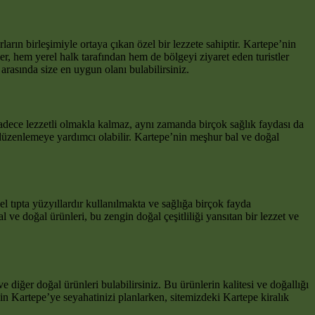
rların birleşimiyle ortaya çıkan özel bir lezzete sahiptir. Kartepe’nin
ler, hem yerel halk tarafından hem de bölgeyi ziyaret eden turistler
arasında size en uygun olanı bulabilirsiniz.
 sadece lezzetli olmakla kalmaz, aynı zamanda birçok sağlık faydası da
i düzenlemeye yardımcı olabilir. Kartepe’nin meşhur bal ve doğal
el tıpta yüzyıllardır kullanılmakta ve sağlığa birçok fayda
l ve doğal ürünleri, bu zengin doğal çeşitliliği yansıtan bir lezzet ve
 diğer doğal ürünleri bulabilirsiniz. Bu ürünlerin kalitesi ve doğallığı
in Kartepe’ye seyahatinizi planlarken, sitemizdeki Kartepe kiralık