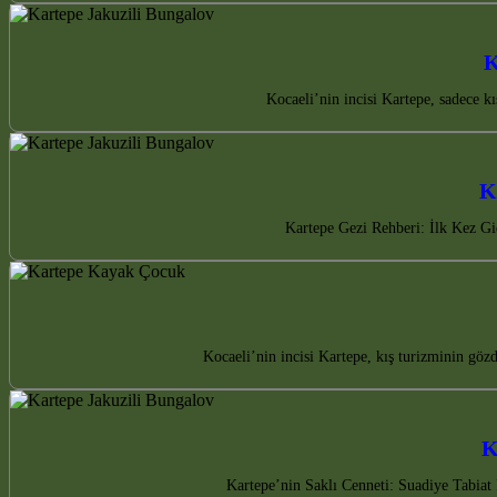
K
Kocaeli’nin incisi Kartepe, sadece k
K
Kartepe Gezi Rehberi: İlk Kez Gi
Kocaeli’nin incisi Kartepe, kış turizminin göz
K
Kartepe’nin Saklı Cenneti: Suadiye Tabiat 