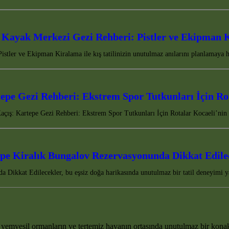
 Kayak Merkezi Gezi Rehberi: Pistler ve Ekipman 
stler ve Ekipman Kiralama ile kış tatilinizin unutulmaz anılarını planlamaya h
epe Gezi Rehberi: Ekstrem Spor Tutkunları İçin Ro
çış: Kartepe Gezi Rehberi: Ekstrem Spor Tutkunları İçin Rotalar Kocaeli’nin 
pe Kiralık Bungalov Rezervasyonunda Dikkat Edile
 Dikkat Edilecekler, bu eşsiz doğa harikasında unutulmaz bir tatil deneyimi 
yemyeşil ormanların ve tertemiz havanın ortasında unutulmaz bir kona