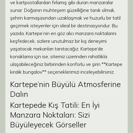
ve kartpostallardan fırlamış gibi duran manzaralar
sunar. Doğanın muhteşem güzelliğine tanık olmak,
şehrin karmaşasından uzaklaşmak ve huzurlu bir tatil
geçirmek isteyenler için ideal bir destinasyondur. Bu
yazıda, Kartepe’nin en göz alıcı manzara noktalarını
keşfedecek, sizlere unutulmaz bir kış deneyimi
yaşatacak mekanları tanıtacağız. Kartepe’de
konaklama için ise, sitemiz üzerinden rahatlıkla
ulaşabileceğiniz birbirinden konforlu ve şirin **Kartepe
kiralık bungalov** seçeneklerimizi inceleyebilirsiniz.
Kartepe’nin Büyülü Atmosferine
Dalın
Kartepede Kış Tatili: En İyi
Manzara Noktaları: Sizi
Büyüleyecek Görseller