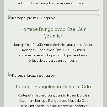
sakin tatil için bungalov tavsiyeleri sunuyoruz.…
Kartepe Bungalovda Özel Gün
Çekimleri
Kartepe’nin Büyülü Atmosferinde Unutulmaz Anılar:
Kartepe Bungalovda Özel Gün Çekimleri
Kartepe’nin eşsiz doğasında, kışın bembeyaz
örtüsüyle ya da yazın yemyeşil…
Kartepe Bungalovda Havuzlu Oda
Kartepe’nin Büyülü Dünyasında Huzur Dolu Bir
Kaçamak: Kartepe Bungalovda Havuzlu Oda
Deneyimi Kocaeli’nin incisi Kartepe, doğanın