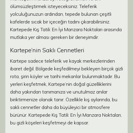
ölümsüzleştirmek isteyeceksiniz. Teleferik
yolculuğunuzun ardından, tepede bulunan çeşitli
kafelerde sıcak bir içeceğin tadını çıkarabilirsiniz.
Kartepede Kış Tatili: En İyi Manzara Noktaları arasında
mutlaka yer alması gereken bir deneyimdir.
Kartepe’nin Saklı Cennetleri
Kartepe sadece teleferik ve kayak merkezlerinden
ibaret değil. Bölgede keşfedilmeyi bekleyen birçok gizli
rota, şirin köyler ve tarihi mekanlar bulunmaktadır. Bu
yerleri keşfetmek, Kartepe’nin doğal güzelliklerini
daha yakından tanımanıza ve unutulmaz anılar
biriktirmenize olanak tanır. Özellikle kış aylarında, bu
saklı cennetler daha da büyüleyici bir atmosfere
bürünür. Kartepede Kış Tatili: En İyi Manzara Noktaları,
bu gizli köşeleri keşfetmeyi de kapsar.