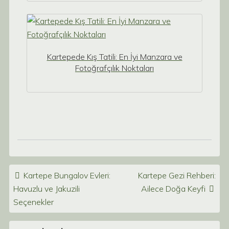
Kartepede Kış Tatili: En İyi Manzara ve
Fotoğrafçılık Noktaları
Post navigation
Kartepe Bungalov Evleri:
Kartepe Gezi Rehberi:
Havuzlu ve Jakuzili
Ailece Doğa Keyfi
Seçenekler