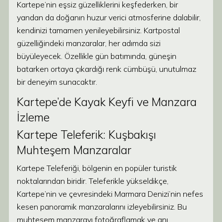
Kartepe’nin eşsiz güzelliklerini keşfederken, bir
yandan da doğanın huzur verici atmosferine dalabilir,
kendinizi tamamen yenileyebilirsiniz. Kartpostal
güzelliğindeki manzaralar, her adımda sizi
büyüleyecek. Özellikle gün batımında, güneşin
batarken ortaya çıkardığı renk cümbüşü, unutulmaz
bir deneyim sunacaktır.
Kartepe’de Kayak Keyfi ve Manzara
İzleme
Kartepe Teleferik: Kuşbakışı
Muhteşem Manzaralar
Kartepe Teleferiği, bölgenin en popüler turistik
noktalarından biridir. Teleferikle yükseldikçe,
Kartepe’nin ve çevresindeki Marmara Denizi’nin nefes
kesen panoramik manzaralarını izleyebilirsiniz. Bu
muhteşem manzarayı fotoğraflamak ve anı