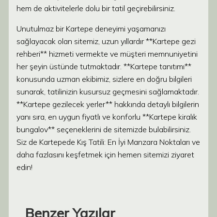
hem de aktivitelerle dolu bir tatil geçirebilirsiniz.
Unutulmaz bir Kartepe deneyimi yaşamanızı
sağlayacak olan sitemiz, uzun yıllardır **Kartepe gezi
rehberi** hizmeti vermekte ve müşteri memnuniyetini
her şeyin üstünde tutmaktadır. **Kartepe tanıtımı**
konusunda uzman ekibimiz, sizlere en doğru bilgileri
sunarak, tatilinizin kusursuz geçmesini sağlamaktadır.
**Kartepe gezilecek yerler** hakkında detaylı bilgilerin
yanı sıra, en uygun fiyatlı ve konforlu **Kartepe kiralık
bungalov** seçeneklerini de sitemizde bulabilirsiniz.
Siz de Kartepede Kış Tatili: En İyi Manzara Noktaları ve
daha fazlasını keşfetmek için hemen sitemizi ziyaret
edin!
Benzer Yazılar