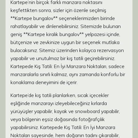
Kartepe’nin birçok farklı manzara noktasını
keşfettikten sonra, sizler için özenle seçilmiş
**Kartepe bungalov** seçeneklerimizden birinde
rahatlayabilir ve dinlenebilirsiniz. Sitemizde bulunan
geniş **Kartepe kiralık bungalov** yelpazesi içinde,
bütçenize ve zevkinize uygun bir seçenek mutlaka
bulacaksınız. Sitemiz üzerinden kolayca rezervasyon
yapabilir ve unutulmaz bir kış tatili geçirebilirsiniz.
Kartepede Kış Tatili: En İyi Manzara Noktaları, sadece
manzaralarla sınırlı kalmaz, aynı zamanda konforlu bir
konaklama deneyimini de içerir.
Kartepe’de kış tatili planlarken, sıcak içecekler
eşliğinde manzarayı izleyebileceğiniz kırlarda
yürüyüşler yapabilir, kayak ve snowboard yapabilir,
veya bölgenin eşsiz doğasında fotoğrafçılık
yapabilirsiniz. Kartepede Kış Tatili: En İyi Manzara
Noktaları sayesinde, hem doğanın tadını çıkarabilir,