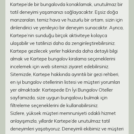
Kartepe’de bir bungalovda konaklamak, unutulmaz bir
tatil deneyimi yaşamanızı sağlayacaktır. Eşsiz doğa
manzaraları, temiz hava ve huzurlu bir ortam, sizin için
dinlendirici ve yenileyici bir deneyim sunacaktır. Ayrıca,
Kartepe’nin sunduğu birçok aktiviteye kolayca
ulaşabilir ve tatilinizi daha da zenginleştirebilirsiniz.
Kartepe gezilecek yerler hakkında daha detaylı bilgi
almak ve Kartepe bungalov kiralama seçeneklerini
incelemek için web sitemizi ziyaret edebilirsiniz.
Sitemizde, Kartepe hakkında ayrıntılı bir gezi rehberi,
en iyi bungalov otellerinin listesi ve müşteri yorumları
yer almaktadır. Kartepede En İyi Bungalov Oteller
sayfamızda, size uygun bungalovu bulmak için
filtreleme seçeneklerini de kullanabilirsiniz.
Sizlere, yüksek müşteri memnuniyeti odaklı hizmet
anlayışımızla, yıllardır Kartepe’de unutulmaz tatil
deneyimleri yaşatıyoruz. Deneyimli ekibimiz ve müşteri