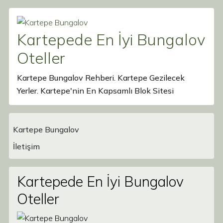
Kartepede En İyi Bungalov
Oteller
Kartepe Bungalov Rehberi. Kartepe Gezilecek
Yerler. Kartepe'nin En Kapsamlı Blok Sitesi
Kartepe Bungalov
Main Navigation
İletişim
Kartepede En İyi Bungalov
Oteller