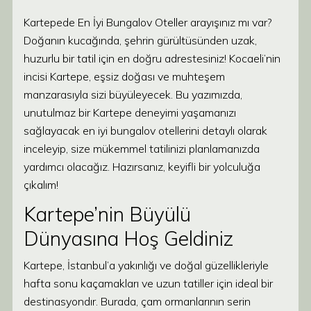
Kartepede En İyi Bungalov Oteller arayışınız mı var?
Doğanın kucağında, şehrin gürültüsünden uzak,
huzurlu bir tatil için en doğru adrestesiniz! Kocaeli’nin
incisi Kartepe, eşsiz doğası ve muhteşem
manzarasıyla sizi büyüleyecek. Bu yazımızda,
unutulmaz bir Kartepe deneyimi yaşamanızı
sağlayacak en iyi bungalov otellerini detaylı olarak
inceleyip, size mükemmel tatilinizi planlamanızda
yardımcı olacağız. Hazırsanız, keyifli bir yolculuğa
çıkalım!
Kartepe’nin Büyülü
Dünyasına Hoş Geldiniz
Kartepe, İstanbul’a yakınlığı ve doğal güzellikleriyle
hafta sonu kaçamakları ve uzun tatiller için ideal bir
destinasyondır. Burada, çam ormanlarının serin