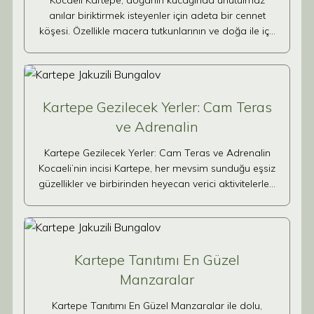
Kocaeli Kartepe, doğanın kucağında unutulmaz
anılar biriktirmek isteyenler için adeta bir cennet
köşesi. Özellikle macera tutkunlarının ve doğa ile iç…
Kartepe Gezilecek Yerler: Cam Teras
ve Adrenalin
Kartepe Gezilecek Yerler: Cam Teras ve Adrenalin
Kocaeli’nin incisi Kartepe, her mevsim sunduğu eşsiz
güzellikler ve birbirinden heyecan verici aktivitelerle…
Kartepe Tanıtımı En Güzel
Manzaralar
Kartepe Tanıtımı En Güzel Manzaralar ile dolu,