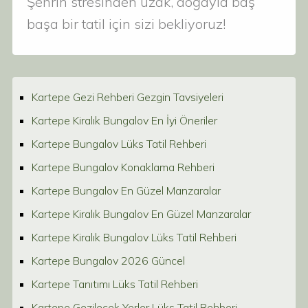
Şehrin stresinden uzak, doğayla baş
başa bir tatil için sizi bekliyoruz!
Kartepe Gezi Rehberi Gezgin Tavsiyeleri
Kartepe Kiralık Bungalov En İyi Öneriler
Kartepe Bungalov Lüks Tatil Rehberi
Kartepe Bungalov Konaklama Rehberi
Kartepe Bungalov En Güzel Manzaralar
Kartepe Kiralık Bungalov En Güzel Manzaralar
Kartepe Kiralık Bungalov Lüks Tatil Rehberi
Kartepe Bungalov 2026 Güncel
Kartepe Tanıtımı Lüks Tatil Rehberi
Kartepe Gezilecek Yerler Lüks Tatil Rehberi