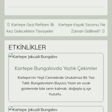
Post navigation
Kartepe Gezi Rehberi: İlk
Kartepe Kayak Sezonu: Ne
Kez Gideceklere Tavsiyeler
Zaman Gidilmeli?
ETKİNLİKLER
Kartepe Bungalovda Yazlık Çekimler
Kartepe’nin Yeşil Cennetinde Unutulmaz Bir Yaz
Tatili: Bungalovların Büyüsü Yazın en sıcak
günlerinde bile serin kalmak, doğayla iç içe
huzurlu…