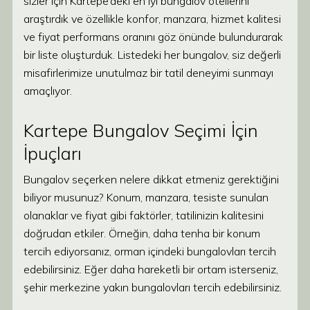
sizler için Kartepe’deki en iyi bungalov otellerini
araştırdık ve özellikle konfor, manzara, hizmet kalitesi
ve fiyat performans oranını göz önünde bulundurarak
bir liste oluşturduk. Listedeki her bungalov, siz değerli
misafirlerimize unutulmaz bir tatil deneyimi sunmayı
amaçlıyor.
Kartepe Bungalov Seçimi İçin
İpuçları
Bungalov seçerken nelere dikkat etmeniz gerektiğini
biliyor musunuz? Konum, manzara, tesiste sunulan
olanaklar ve fiyat gibi faktörler, tatilinizin kalitesini
doğrudan etkiler. Örneğin, daha tenha bir konum
tercih ediyorsanız, orman içindeki bungalovları tercih
edebilirsiniz. Eğer daha hareketli bir ortam isterseniz,
şehir merkezine yakın bungalovları tercih edebilirsiniz.