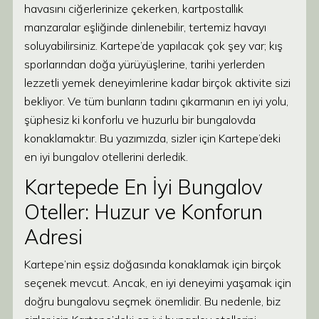
havasını ciğerlerinize çekerken, kartpostallık
manzaralar eşliğinde dinlenebilir, tertemiz havayı
soluyabilirsiniz. Kartepe’de yapılacak çok şey var; kış
sporlarından doğa yürüyüşlerine, tarihi yerlerden
lezzetli yemek deneyimlerine kadar birçok aktivite sizi
bekliyor. Ve tüm bunların tadını çıkarmanın en iyi yolu,
şüphesiz ki konforlu ve huzurlu bir bungalovda
konaklamaktır. Bu yazımızda, sizler için Kartepe’deki
en iyi bungalov otellerini derledik.
Kartepede En İyi Bungalov
Oteller: Huzur ve Konforun
Adresi
Kartepe’nin eşsiz doğasında konaklamak için birçok
seçenek mevcut. Ancak, en iyi deneyimi yaşamak için
doğru bungalovu seçmek önemlidir. Bu nedenle, biz