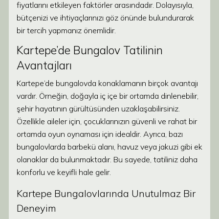
fiyatlarını etkileyen faktörler arasındadır. Dolayısıyla,
bütçenizi ve ihtiyaçlarınızı göz önünde bulundurarak
bir tercih yapmanız önemlidir.
Kartepe’de Bungalov Tatilinin
Avantajları
Kartepe’de bungalovda konaklamanın birçok avantajı
vardır. Örneğin, doğayla iç içe bir ortamda dinlenebilir,
şehir hayatının gürültüsünden uzaklaşabilirsiniz.
Özellikle aileler için, çocuklarınızın güvenli ve rahat bir
ortamda oyun oynaması için idealdir. Ayrıca, bazı
bungalovlarda barbekü alanı, havuz veya jakuzi gibi ek
olanaklar da bulunmaktadır. Bu sayede, tatiliniz daha
konforlu ve keyifli hale gelir.
Kartepe Bungalovlarında Unutulmaz Bir
Deneyim