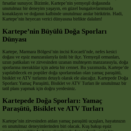
fırsatlar sunuyor. Bizimle, Kartepe’nin yemyeşil doğasında
unutulmaz bir deneyim yaşayın, en güzel bungalovlarımızda
konaklayın ve doğanın kalbinde unutulmaz anılar biriktirin. Hadi,
Kartepe’nin heyecan verici dünyasına birlikte dalalım!
Kartepe’nin Büyülü Doğa Sporları
Dünyası
Kartepe, Marmara Bölgesi’nin incisi Kocaeli’nde, nefes kesici
doğası ve eşsiz manzaralarıyla ünlü bir ilçe. Yemyeşil ormanları,
uzun patikaları ve zirvesinden uzanan muhteşem manzarasıyla, doğa
sporlarına meraklılar için adeta bir cennet. Bu yazımızda, Kartepe’de
yapılabilecek en popüler doğa sporlarından olan yamaç paraşütü,
bisiklet ve ATV turlarını detaylı olarak ele alacağız. Kartepede Doğa
Sporları: Yamaç Paraşütü, Bisiklet ve ATV Turları ile unutulmaz bir
tatil planı yapmak için doğru yerdesiniz.
Kartepede Doğa Sporları: Yamaç
Paraşütü, Bisiklet ve ATV Turları
Kartepe’nin zirvesinden atılan yamaç paraşütü uçuşları, hayatınızın
en unutulmaz deneyimlerinden biri olacak. Kuş bakışı eşsiz