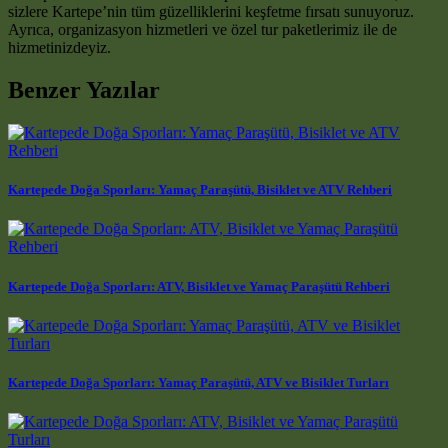
sizlere Kartepe’nin tüm güzelliklerini keşfetme fırsatı sunuyoruz.
Ayrıca, organizasyon hizmetleri ve özel tur paketlerimiz ile de
hizmetinizdeyiz.
Benzer Yazılar
Kartepede Doğa Sporları: Yamaç Paraşütü, Bisiklet ve ATV Rehberi
Kartepede Doğa Sporları: ATV, Bisiklet ve Yamaç Paraşütü Rehberi
Kartepede Doğa Sporları: Yamaç Paraşütü, ATV ve Bisiklet Turları