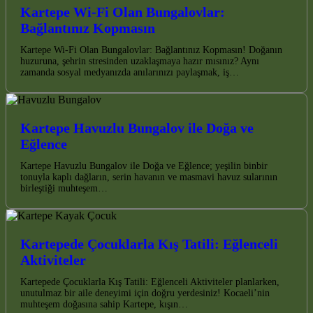
Kartepe Wi-Fi Olan Bungalovlar:
Bağlantınız Kopmasın
Kartepe Wi-Fi Olan Bungalovlar: Bağlantınız Kopmasın! Doğanın
huzuruna, şehrin stresinden uzaklaşmaya hazır mısınız? Aynı
zamanda sosyal medyanızda anılarınızı paylaşmak, iş…
Kartepe Havuzlu Bungalov ile Doğa ve
Eğlence
Kartepe Havuzlu Bungalov ile Doğa ve Eğlence; yeşilin binbir
tonuyla kaplı dağların, serin havanın ve masmavi havuz sularının
birleştiği muhteşem…
Kartepede Çocuklarla Kış Tatili: Eğlenceli
Aktiviteler
Kartepede Çocuklarla Kış Tatili: Eğlenceli Aktiviteler planlarken,
unutulmaz bir aile deneyimi için doğru yerdesiniz! Kocaeli’nin
muhteşem doğasına sahip Kartepe, kışın…