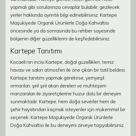
yapmalı gibi sorularınıza cevaplar bulabilir, gezilecek
yerler hakkında ayrıntılı bilgi edinebilirsiniz. Kartepe
Maşukiyede Organik Ürünlerle Doğa Kahvaltısı
öncesinde ya da sonrasında bu rehber sayesinde
bölgenin diğer güzelliklerini de keşfedebilirsiniz.
Kartepe Tanıtımı
Kocaeli’nin incisi Kartepe, doğal güzellikleri, temiz
havası ve sakin atmosferi ile öne çıkan bir tatil beldesi.
Kartepe tanıtımı yapmak gerekirse, yemyeşil
ormanları, şırıl şırıl akan dereleri ve muhteşem
manzaraları ile ziyaretçilerine huzur dolu bir deneyim
sunmaktadır. Kartepe, hem doğa severler hem de
şehir hayatından kaçmak isteyenler için mükemmel bir
seçenek. Kartepe Maşukiyede Organik Ürünlerle
Doğa Kahvaltısı ile bu deneyimi zirveye taşıyabilirsiniz.