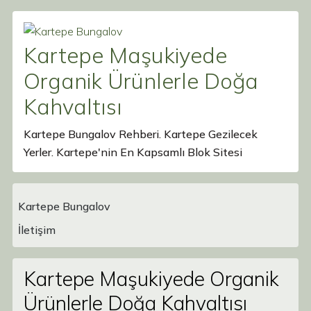
Kartepe Maşukiyede
Organik Ürünlerle Doğa
Kahvaltısı
Kartepe Bungalov Rehberi. Kartepe Gezilecek
Yerler. Kartepe'nin En Kapsamlı Blok Sitesi
Kartepe Bungalov
Main Navigation
İletişim
Kartepe Maşukiyede Organik
Ürünlerle Doğa Kahvaltısı