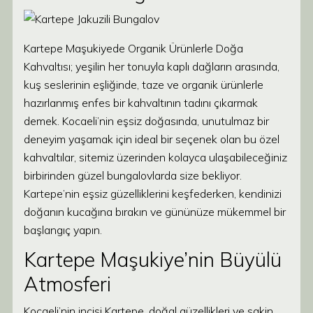
Kartepe Maşukiyede Organik Ürünlerle Doğa
Kahvaltısı; yeşilin her tonuyla kaplı dağların arasında,
kuş seslerinin eşliğinde, taze ve organik ürünlerle
hazırlanmış enfes bir kahvaltının tadını çıkarmak
demek. Kocaeli’nin eşsiz doğasında, unutulmaz bir
deneyim yaşamak için ideal bir seçenek olan bu özel
kahvaltılar, sitemiz üzerinden kolayca ulaşabileceğiniz
birbirinden güzel bungalovlarda size bekliyor.
Kartepe’nin eşsiz güzelliklerini keşfederken, kendinizi
doğanın kucağına bırakın ve gününüze mükemmel bir
başlangıç yapın.
Kartepe Maşukiye’nin Büyülü
Atmosferi
Kocaeli’nin incisi Kartepe, doğal güzellikleri ve sakin