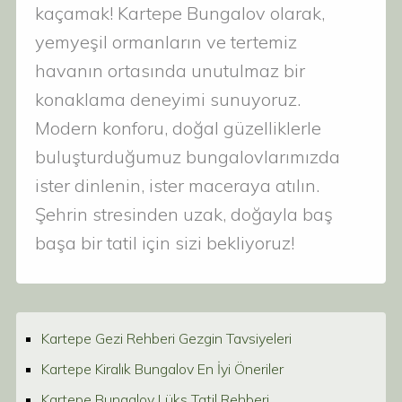
kaçamak! Kartepe Bungalov olarak,
yemyeşil ormanların ve tertemiz
havanın ortasında unutulmaz bir
konaklama deneyimi sunuyoruz.
Modern konforu, doğal güzelliklerle
buluşturduğumuz bungalovlarımızda
ister dinlenin, ister maceraya atılın.
Şehrin stresinden uzak, doğayla baş
başa bir tatil için sizi bekliyoruz!
Kartepe Gezi Rehberi Gezgin Tavsiyeleri
Kartepe Kiralık Bungalov En İyi Öneriler
Kartepe Bungalov Lüks Tatil Rehberi