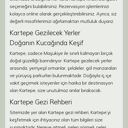
seçeneğini bulabilirsiniz. Rezervasyon işlemlerinizi
kolayca online olarak gerçekleştirebilirsiniz. Ayrıca, siz
değerli misafirlerimizi ağırlamaktan mutluluk duyarız.
Kartepe Gezilecek Yerler
Doğanın Kucağında Keşif
Kartepe, sadece Maşukiye ile sınırlı kalmayan birçok
doğal güzelliği barındırıyor. Kartepe gezilecek yerler
arasında, yemyeşil ormanlar, şelaleler, göl manzaraları
ve yürüyüş parkurları bulunmaktadır. Doğayla iç içe
vakit geçirmek isteyenler için harika bir destinasyon
olan Kartepe, size unutulmaz anılar bırakacak.
Kartepe Gezi Rehberi
Sitemizde yer alan Kartepe gezi rehberi, Kartepe’yi
keşfetmek için ihtiyacınız olan tüm bilgileri size
sunmaktadır. Nereye gitmeli, neleri görmeli, neler