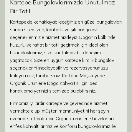
Kartepe Bungalovlarımızda Unutulmaz
Bir Tatil
Kartepe’de konaklayabileceğiniz en güzel bungalovları
sunan sitemizde, konforlu ve şık bungalov
seçeneklerimizle hizmetinizdeyiz. Doğanın kalbinde,
huzurlu ve rahat bir tatil geçirmek için ideal olan
bungalovlarımız, size unutulmaz bir deneyim
yaşatacak. Size en uygun Kartepe kiralık bungalov
seçeneklerini inceleyebilir ve rezervasyonunuzu
kolayca oluşturabilirsiniz. Kartepe Maşukiyede
Organik Ürünlerle Doğa Kahvaltısı için ideal
konaklama yerinizi sitemizde bulabilirsiniz.
Firmamız, yıllardır Kartepe ve çevresinde hizmet
vermekte olup, müşteri memnuniyetini her şeyin
üzerinde tutmaktadır. Organik ürünlerle hazırlanan
enfes kahvaltılarımız ve konforlu bungalovlarımız ile