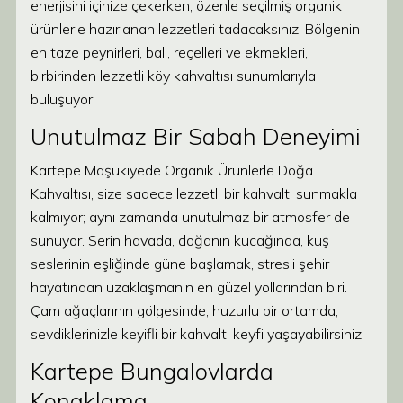
enerjisini içinize çekerken, özenle seçilmiş organik
ürünlerle hazırlanan lezzetleri tadacaksınız. Bölgenin
en taze peynirleri, balı, reçelleri ve ekmekleri,
birbirinden lezzetli köy kahvaltısı sunumlarıyla
buluşuyor.
Unutulmaz Bir Sabah Deneyimi
Kartepe Maşukiyede Organik Ürünlerle Doğa
Kahvaltısı, size sadece lezzetli bir kahvaltı sunmakla
kalmıyor; aynı zamanda unutulmaz bir atmosfer de
sunuyor. Serin havada, doğanın kucağında, kuş
seslerinin eşliğinde güne başlamak, stresli şehir
hayatından uzaklaşmanın en güzel yollarından biri.
Çam ağaçlarının gölgesinde, huzurlu bir ortamda,
sevdiklerinizle keyifli bir kahvaltı keyfi yaşayabilirsiniz.
Kartepe Bungalovlarda
Konaklama