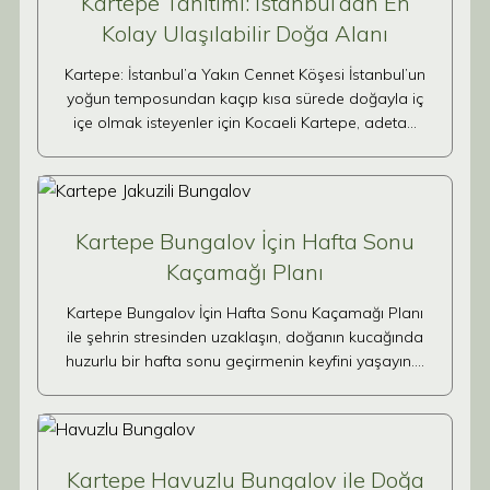
Kartepe Tanıtımı: İstanbul’dan En
Kolay Ulaşılabilir Doğa Alanı
Kartepe: İstanbul’a Yakın Cennet Köşesi İstanbul’un
yoğun temposundan kaçıp kısa sürede doğayla iç
içe olmak isteyenler için Kocaeli Kartepe, adeta…
Kartepe Bungalov İçin Hafta Sonu
Kaçamağı Planı
Kartepe Bungalov İçin Hafta Sonu Kaçamağı Planı
ile şehrin stresinden uzaklaşın, doğanın kucağında
huzurlu bir hafta sonu geçirmenin keyfini yaşayın.…
Kartepe Havuzlu Bungalov ile Doğa