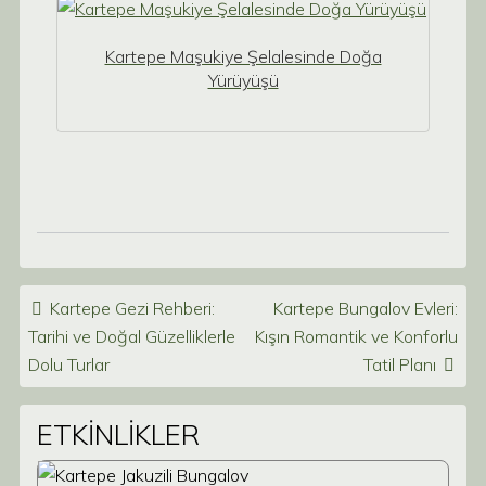
Kartepe Maşukiye Şelalesinde Doğa
Yürüyüşü
Post navigation
Kartepe Gezi Rehberi:
Kartepe Bungalov Evleri:
Tarihi ve Doğal Güzelliklerle
Kışın Romantik ve Konforlu
Dolu Turlar
Tatil Planı
ETKİNLİKLER