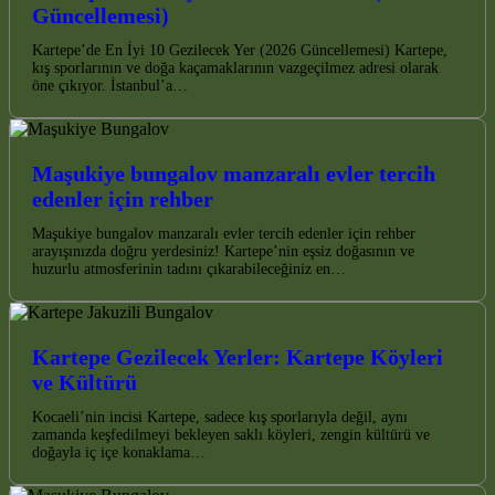
Güncellemesi)
Kartepe’de En İyi 10 Gezilecek Yer (2026 Güncellemesi) Kartepe,
kış sporlarının ve doğa kaçamaklarının vazgeçilmez adresi olarak
öne çıkıyor. İstanbul’a…
Maşukiye bungalov manzaralı evler tercih
edenler için rehber
Maşukiye bungalov manzaralı evler tercih edenler için rehber
arayışınızda doğru yerdesiniz! Kartepe’nin eşsiz doğasının ve
huzurlu atmosferinin tadını çıkarabileceğiniz en…
Kartepe Gezilecek Yerler: Kartepe Köyleri
ve Kültürü
Kocaeli’nin incisi Kartepe, sadece kış sporlarıyla değil, aynı
zamanda keşfedilmeyi bekleyen saklı köyleri, zengin kültürü ve
doğayla iç içe konaklama…