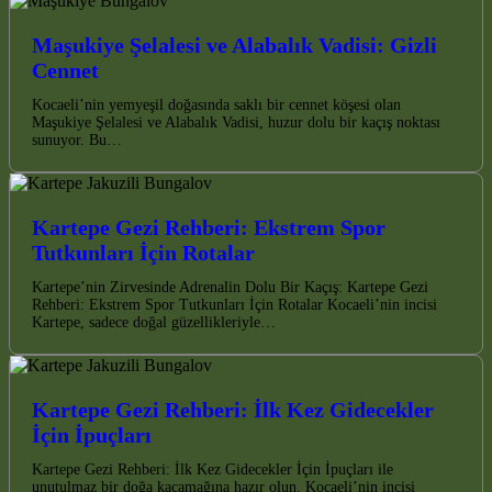
Maşukiye Şelalesi ve Alabalık Vadisi: Gizli
Cennet
Kocaeli’nin yemyeşil doğasında saklı bir cennet köşesi olan
Maşukiye Şelalesi ve Alabalık Vadisi, huzur dolu bir kaçış noktası
sunuyor. Bu…
Kartepe Gezi Rehberi: Ekstrem Spor
Tutkunları İçin Rotalar
Kartepe’nin Zirvesinde Adrenalin Dolu Bir Kaçış: Kartepe Gezi
Rehberi: Ekstrem Spor Tutkunları İçin Rotalar Kocaeli’nin incisi
Kartepe, sadece doğal güzellikleriyle…
Kartepe Gezi Rehberi: İlk Kez Gidecekler
İçin İpuçları
Kartepe Gezi Rehberi: İlk Kez Gidecekler İçin İpuçları ile
unutulmaz bir doğa kaçamağına hazır olun. Kocaeli’nin incisi