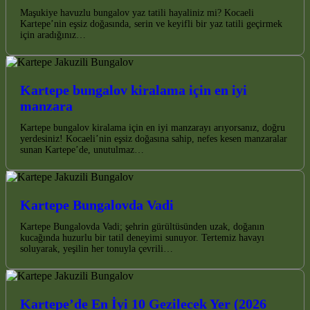
Maşukiye havuzlu bungalov yaz tatili hayaliniz mi? Kocaeli
Kartepe’nin eşsiz doğasında, serin ve keyifli bir yaz tatili geçirmek
için aradığınız…
Kartepe bungalov kiralama için en iyi
manzara
Kartepe bungalov kiralama için en iyi manzarayı arıyorsanız, doğru
yerdesiniz! Kocaeli’nin eşsiz doğasına sahip, nefes kesen manzaralar
sunan Kartepe’de, unutulmaz…
Kartepe Bungalovda Vadi
Kartepe Bungalovda Vadi; şehrin gürültüsünden uzak, doğanın
kucağında huzurlu bir tatil deneyimi sunuyor. Tertemiz havayı
soluyarak, yeşilin her tonuyla çevrili…
Kartepe’de En İyi 10 Gezilecek Yer (2026