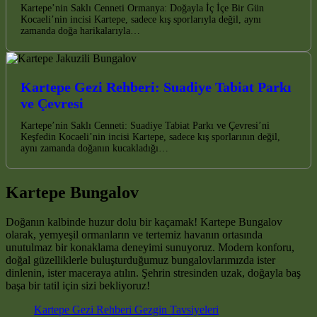
Kartepe’nin Saklı Cenneti Ormanya: Doğayla İç İçe Bir Gün
Kocaeli’nin incisi Kartepe, sadece kış sporlarıyla değil, aynı
zamanda doğa harikalarıyla…
Kartepe Gezi Rehberi: Suadiye Tabiat Parkı
ve Çevresi
Kartepe’nin Saklı Cenneti: Suadiye Tabiat Parkı ve Çevresi’ni
Keşfedin Kocaeli’nin incisi Kartepe, sadece kış sporlarının değil,
aynı zamanda doğanın kucakladığı…
Kartepe Bungalov
Doğanın kalbinde huzur dolu bir kaçamak! Kartepe Bungalov
olarak, yemyeşil ormanların ve tertemiz havanın ortasında
unutulmaz bir konaklama deneyimi sunuyoruz. Modern konforu,
doğal güzelliklerle buluşturduğumuz bungalovlarımızda ister
dinlenin, ister maceraya atılın. Şehrin stresinden uzak, doğayla baş
başa bir tatil için sizi bekliyoruz!
Kartepe Gezi Rehberi Gezgin Tavsiyeleri