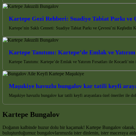
Kartepe Gezi Rehberi: Suadiye Tabiat Parkı ve 
Kartepe’nin Saklı Cenneti: Suadiye Tabiat Parkı ve Çevresi’ni Keşfedin K
Kartepe Tanıtımı: Kartepe’de Emlak ve Yatırım 
Kartepe Tanıtımı: Kartepe’de Emlak ve Yatırım Fırsatları ile Kocaeli’nin 
Maşukiye havuzlu bungalov kar tatili keyfi araya
Maşukiye havuzlu bungalov kar tatili keyfi arayanlara özel öneriler ile d
Kartepe Bungalov
Doğanın kalbinde huzur dolu bir kaçamak! Kartepe Bungalov olarak, 
buluşturduğumuz bungalovlarımızda ister dinlenin, ister maceraya atılın