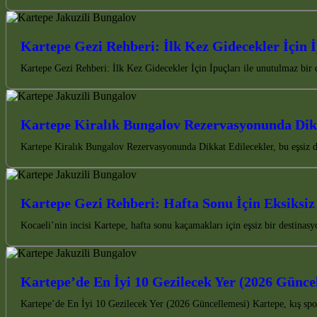
Kartepe Gezi Rehberi: İlk Kez Gidecekler İçin İ
Kartepe Gezi Rehberi: İlk Kez Gidecekler İçin İpuçları ile unutulmaz bi
Kartepe Kiralık Bungalov Rezervasyonunda Dik
Kartepe Kiralık Bungalov Rezervasyonunda Dikkat Edilecekler, bu eşsiz d
Kartepe Gezi Rehberi: Hafta Sonu İçin Eksiksiz
Kocaeli’nin incisi Kartepe, hafta sonu kaçamakları için eşsiz bir destin
Kartepe’de En İyi 10 Gezilecek Yer (2026 Günce
Kartepe’de En İyi 10 Gezilecek Yer (2026 Güncellemesi) Kartepe, kış spo