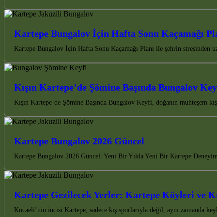
Kartepe Bungalov İçin Hafta Sonu Kaçamağı Pl
Kartepe Bungalov İçin Hafta Sonu Kaçamağı Planı ile şehrin stresinden u
Kışın Kartepe’de Şömine Başında Bungalov Key
Kışın Kartepe’de Şömine Başında Bungalov Keyfi, doğanın muhteşem kış g
Kartepe Bungalov 2026 Güncel
Kartepe Bungalov 2026 Güncel: Yeni Bir Yılda Yeni Bir Kartepe Deneyimi
Kartepe Gezilecek Yerler: Kartepe Köyleri ve K
Kocaeli’nin incisi Kartepe, sadece kış sporlarıyla değil, aynı zamanda ke