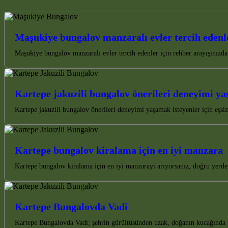
Maşukiye bungalov manzaralı evler tercih edenle
Maşukiye bungalov manzaralı evler tercih edenler için rehber arayışınızda
Kartepe jakuzili bungalov önerileri deneyimi ya
Kartepe jakuzili bungalov önerileri deneyimi yaşamak isteyenler için eşsi
Kartepe bungalov kiralama için en iyi manzara
Kartepe bungalov kiralama için en iyi manzarayı arıyorsanız, doğru yerd
Kartepe Bungalovda Vadi
Kartepe Bungalovda Vadi; şehrin gürültüsünden uzak, doğanın kucağında hu