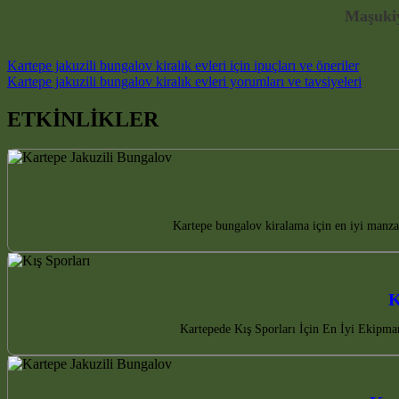
Maşukiy
Post navigation
Kartepe jakuzili bungalov kiralık evleri için ipuçları ve öneriler
Kartepe jakuzili bungalov kiralık evleri yorumları ve tavsiyeleri
ETKİNLİKLER
Kartepe bungalov kiralama için en iyi manza
K
Kartepede Kış Sporları İçin En İyi Ekipman