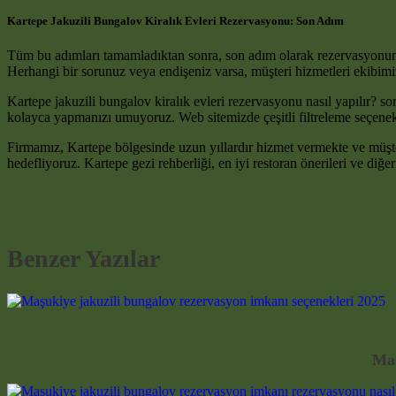
Kartepe Jakuzili Bungalov Kiralık Evleri Rezervasyonu: Son Adım
Tüm bu adımları tamamladıktan sonra, son adım olarak rezervasyonunuzu 
Herhangi bir sorunuz veya endişeniz varsa, müşteri hizmetleri ekibimi
Kartepe jakuzili bungalov kiralık evleri rezervasyonu nasıl yapılır? 
kolayca yapmanızı umuyoruz. Web sitemizde çeşitli filtreleme seçenekle
Firmamız, Kartepe bölgesinde uzun yıllardır hizmet vermekte ve müşte
hedefliyoruz. Kartepe gezi rehberliği, en iyi restoran önerileri ve diğer
Benzer Yazılar
Maş