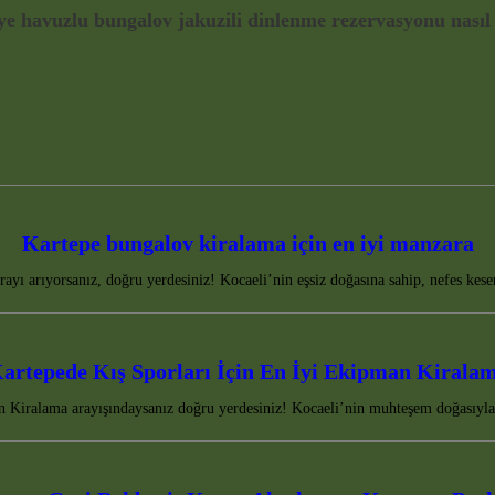
e havuzlu bungalov jakuzili dinlenme rezervasyonu nasıl 
Kartepe bungalov kiralama için en iyi manzara
rayı arıyorsanız, doğru yerdesiniz! Kocaeli’nin eşsiz doğasına sahip, nefes k
artepede Kış Sporları İçin En İyi Ekipman Kirala
 Kiralama arayışındaysanız doğru yerdesiniz! Kocaeli’nin muhteşem doğasıyla 