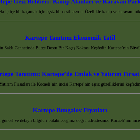
tepe Gezi Rehberi: Kamp Alanları ve Karavan Park
yla iç içe bir kaçamak için eşsiz bir destinasyon. Özellikle kamp ve karavan tu
Kartepe Tanıtımı Ekonomik Tatil
in Saklı Cennetinde Bütçe Dostu Bir Kaçış Noktası Keşfedin Kartepe’nin Büy
tepe Tanıtımı: Kartepe’de Emlak ve Yatırım Fırsat
tırım Fırsatları ile Kocaeli’nin incisi Kartepe’nin eşsiz güzelliklerini keşfe
Kartepe Bungalov Fiyatları
güncel ve detaylı bilgileri bulabileceğiniz doğru adrestesiniz. Kocaeli’nin inci