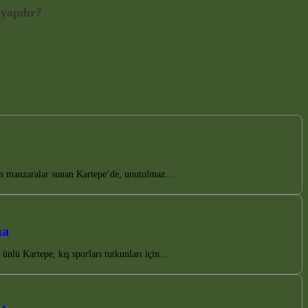
yapılır?
esen manzaralar sunan Kartepe’de, unutulmaz…
ma
ünlü Kartepe, kış sporları tutkunları için…