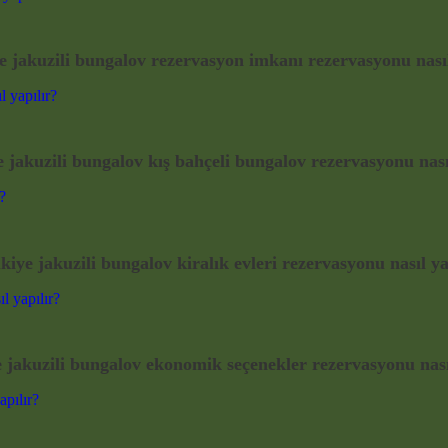
 jakuzili bungalov rezervasyon imkanı rezervasyonu nasıl
jakuzili bungalov kış bahçeli bungalov rezervasyonu nası
iye jakuzili bungalov kiralık evleri rezervasyonu nasıl ya
jakuzili bungalov ekonomik seçenekler rezervasyonu nası