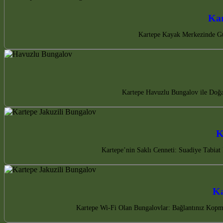
Kar
Kartepe Kayak Merkezinde Güv
Kartepe Havuzlu Bungalov ile Doğa 
K
Kartepe’nin Saklı Cenneti: Suadiye Tabiat 
Ka
Kartepe Wi-Fi Olan Bungalovlar: Bağlantınız Kopma