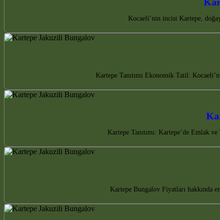
Kar
Kocaeli’nin incisi Kartepe, doğa
Kartepe Tanıtımı Ekonomik Tatil: Kocaeli’n
Kar
Kartepe Tanıtımı: Kartepe’de Emlak ve Ya
Kartepe Bungalov Fiyatları hakkında en 