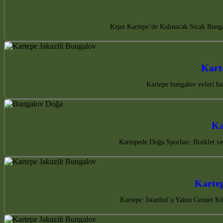
Kışın Kartepe’de Kalınacak Sıcak Bungal
Karte
Kartepe bungalov evleri bal
Ka
Kartepede Doğa Sporları: Bisiklet ve
Kartep
Kartepe: İstanbul’a Yakın Cennet Kö