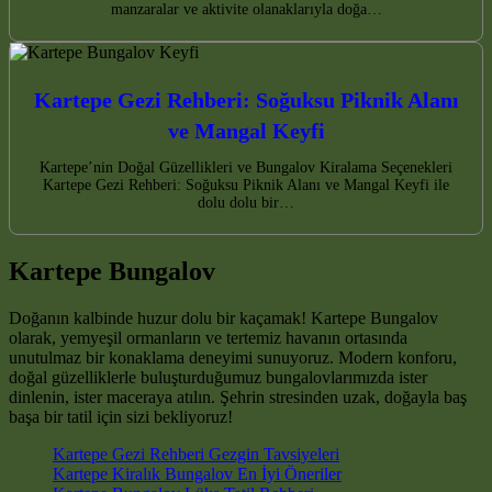
manzaralar ve aktivite olanaklarıyla doğa…
Kartepe Gezi Rehberi: Soğuksu Piknik Alanı
ve Mangal Keyfi
Kartepe’nin Doğal Güzellikleri ve Bungalov Kiralama Seçenekleri
Kartepe Gezi Rehberi: Soğuksu Piknik Alanı ve Mangal Keyfi ile
dolu dolu bir…
Kartepe Bungalov
Doğanın kalbinde huzur dolu bir kaçamak! Kartepe Bungalov
olarak, yemyeşil ormanların ve tertemiz havanın ortasında
unutulmaz bir konaklama deneyimi sunuyoruz. Modern konforu,
doğal güzelliklerle buluşturduğumuz bungalovlarımızda ister
dinlenin, ister maceraya atılın. Şehrin stresinden uzak, doğayla baş
başa bir tatil için sizi bekliyoruz!
Kartepe Gezi Rehberi Gezgin Tavsiyeleri
Kartepe Kiralık Bungalov En İyi Öneriler