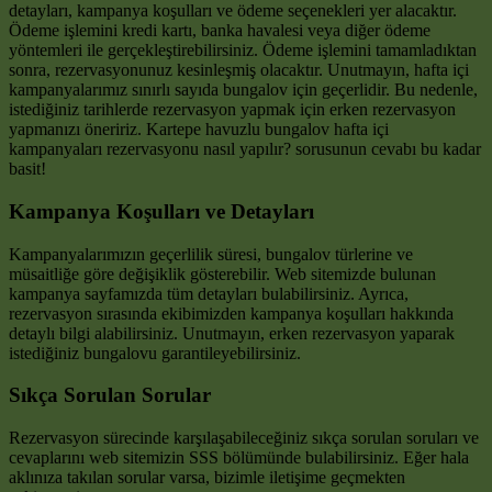
detayları, kampanya koşulları ve ödeme seçenekleri yer alacaktır.
Ödeme işlemini kredi kartı, banka havalesi veya diğer ödeme
yöntemleri ile gerçekleştirebilirsiniz. Ödeme işlemini tamamladıktan
sonra, rezervasyonunuz kesinleşmiş olacaktır. Unutmayın, hafta içi
kampanyalarımız sınırlı sayıda bungalov için geçerlidir. Bu nedenle,
istediğiniz tarihlerde rezervasyon yapmak için erken rezervasyon
yapmanızı öneririz. Kartepe havuzlu bungalov hafta içi
kampanyaları rezervasyonu nasıl yapılır? sorusunun cevabı bu kadar
basit!
Kampanya Koşulları ve Detayları
Kampanyalarımızın geçerlilik süresi, bungalov türlerine ve
müsaitliğe göre değişiklik gösterebilir. Web sitemizde bulunan
kampanya sayfamızda tüm detayları bulabilirsiniz. Ayrıca,
rezervasyon sırasında ekibimizden kampanya koşulları hakkında
detaylı bilgi alabilirsiniz. Unutmayın, erken rezervasyon yaparak
istediğiniz bungalovu garantileyebilirsiniz.
Sıkça Sorulan Sorular
Rezervasyon sürecinde karşılaşabileceğiniz sıkça sorulan soruları ve
cevaplarını web sitemizin SSS bölümünde bulabilirsiniz. Eğer hala
aklınıza takılan sorular varsa, bizimle iletişime geçmekten