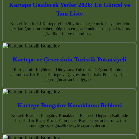
Kartepe Gezilecek Yerler 2026: En Güncel ve
Tam Liste
Kocaeli’nin incisi Kartepe’yi 2026 yılında keşfetmek isteyenler için
hazırladığımız bu rehber, bölgenin en gözde noktalarını, gizli kalmış
güzelliklerini ve unutulmaz…
Kartepe ve Çevresinin Turistik Potansiyeli
Kartepe’nin Büyüleyici Dünyasına Yolculuk: Doğanın Kalbinde
Unutulmaz Bir Kaçış Kartepe ve Çevresinin Turistik Potansiyeli, her
geçen gün artan bir ilgiyle…
Kartepe Bungalov Konaklama Rehberi
Kocaeli Kartepe Bungalov Konaklama Rehberi: Doğanın Kalbinde
Huzurlu Bir Kaçış Kocaeli’nin incisi Kartepe, yılın her mevsimi
sunduğu eşsiz güzellikleriyle ziyaretçilerini…