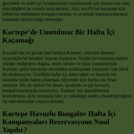
geçirmek ve hafta içi fırsatlarından yararlanmak için ihtiyacınız olan
tüm bilgileri bu yazıda bulacaksınız. Sizi, keyifli bir kaçamak için
bekleyen muhteşem bungalovlarımız ve avantajlı kampanyalarımız
hakkında detaylı bilgi vereceğiz.
Kartepe’de Unutulmaz Bir Hafta İçi
Kaçamağı
Kocaeli’nin en gözde tatil beldesi Kartepe, yılın her dönemi
ziyaretçilerini kendine hayran bırakıyor. Yeşilin her tonunun hakim
olduğu muhteşem doğası, temiz havası ve eşsiz manzarasıyla
Kartepe, şehir hayatının stresinden uzaklaşmak isteyenler için ideal
bir destinasyon. Özellikle hafta içi, daha sakin ve huzurlu bir
ortamda tatilin tadını çıkarmak isteyenler için harika bir fırsat
sunuyor. Biz de sizlere bu fırsatı, konforlu ve şık havuzlu
bungalovlarımızda sunuyoruz. Kartepe’nin güzelliklerini
keşfederken, aynı zamanda lüks ve rahatlığın tadını çıkarabileceğiniz
bir tatil deneyimi yaşayacaksınız.
Kartepe Havuzlu Bungalov Hafta İçi
Kampanyaları Rezervasyonu Nasıl
Yapılır?