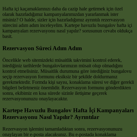
Hafta içi kaçamaklarınızı daha da cazip hale getirmek için özel
olarak hazırladığımız kampanyalarımızdan yararlanmak ister
misiniz? O halde, sizler için hazırladığımız ayrıntılı rezervasyon
sürecini adım adım inceleyelim. Kartepe havuzlu bungalov hafta içi
kampanyaları rezervasyonu nasıl yapılır? sorusunun cevabı oldukça
basit.
Rezervasyon Süreci Adım Adım
Öncelikle web sitemizdeki müsaitlik takvimini kontrol ederek,
istediğiniz tarihlerde bungalovlarımızın müsait olup olmadığını
kontrol etmelisiniz. Müsaitlik durumuna göre istediğiniz bungalovu
seçip rezervasyon formunu eksiksiz bir şekilde doldurmanız
gerekmektedir. Formda kişi sayısı, konaklama süresi ve diğer gerekli
bilgileri belirtmeniz önemlidir. Rezervasyon formunu gönderdikten
sonra, ekibimiz en kısa sürede sizinle iletişime geçerek
rezervasyonunuzu onaylayacaktır.
Kartepe Havuzlu Bungalov Hafta İçi Kampanyaları
Rezervasyonu Nasıl Yapılır? Ayrıntılar
Rezervasyon işlemini tamamladıktan sonra, rezervasyonunuzu
onaylayan bir e-posta alacaksınız. Bu e-postada konaklama