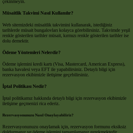
çekinmeyin.
Müsaitlik Takvimi Nasıl Kullanılır?
Web sitemizdeki müsaitlik takvimini kullanarak, istediğiniz
tarihlerde müsait bungalovları kolayca görebilirsiniz. Takvimde yeşil
renkle gösterilen tarihler müsait, kırmızı renkle gösterilen tarihler ise
dolu demektir.
Ödeme Yöntemleri Nelerdir?
Ödeme işlemini kredi kartı (Visa, Mastercard, American Express),
banka havalesi veya EFT ile yapabilirsiniz. Detaylı bilgi için
rezervasyon ekibimizle iletişime geçebilirsiniz.
İptal Politikası Nedir?
İptal politikamız hakkında detaylı bilgi için rezervasyon ekibimizle
iletişime geçmenizi rica ederiz.
Rezervasyonunuzu Nasıl Onaylayabiliriz?
Rezervasyonunuzu onaylamak için, rezervasyon formunu eksiksiz
doldurmanız ve ödeme işlemini tamamlamanız gerekmektedir.