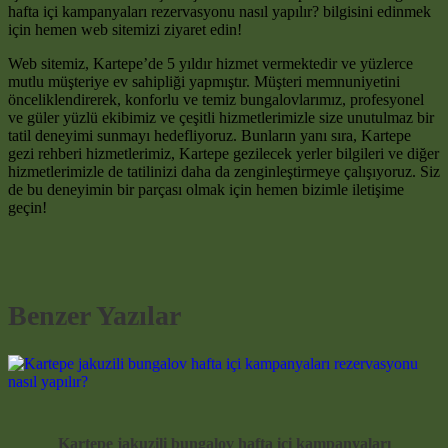
hafta içi kampanyaları rezervasyonu nasıl yapılır? bilgisini edinmek
için hemen web sitemizi ziyaret edin!
Web sitemiz, Kartepe’de 5 yıldır hizmet vermektedir ve yüzlerce
mutlu müşteriye ev sahipliği yapmıştır. Müşteri memnuniyetini
önceliklendirerek, konforlu ve temiz bungalovlarımız, profesyonel
ve güler yüzlü ekibimiz ve çeşitli hizmetlerimizle size unutulmaz bir
tatil deneyimi sunmayı hedefliyoruz. Bunların yanı sıra, Kartepe
gezi rehberi hizmetlerimiz, Kartepe gezilecek yerler bilgileri ve diğer
hizmetlerimizle de tatilinizi daha da zenginleştirmeye çalışıyoruz. Siz
de bu deneyimin bir parçası olmak için hemen bizimle iletişime
geçin!
Benzer Yazılar
Kartepe jakuzili bungalov hafta içi kampanyaları