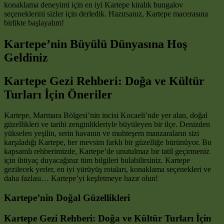
konaklama deneyimi için en iyi Kartepe kiralık bungalov
seçeneklerini sizler için derledik. Hazırsanız, Kartepe macerasına
birlikte başlayalım!
Kartepe’nin Büyülü Dünyasına Hoş
Geldiniz
Kartepe Gezi Rehberi: Doğa ve Kültür
Turları İçin Öneriler
Kartepe, Marmara Bölgesi’nin incisi Kocaeli’nde yer alan, doğal
güzellikleri ve tarihi zenginlikleriyle büyüleyen bir ilçe. Denizden
yükselen yeşilin, serin havanın ve muhteşem manzaraların sizi
karşıladığı Kartepe, her mevsim farklı bir güzelliğe bürünüyor. Bu
kapsamlı rehberimizde, Kartepe’de unutulmaz bir tatil geçirmeniz
için ihtiyaç duyacağınız tüm bilgileri bulabilirsiniz. Kartepe
gezilecek yerler, en iyi yürüyüş rotaları, konaklama seçenekleri ve
daha fazlası… Kartepe’yi keşfetmeye hazır olun!
Kartepe’nin Doğal Güzellikleri
Kartepe Gezi Rehberi: Doğa ve Kültür Turları İçin