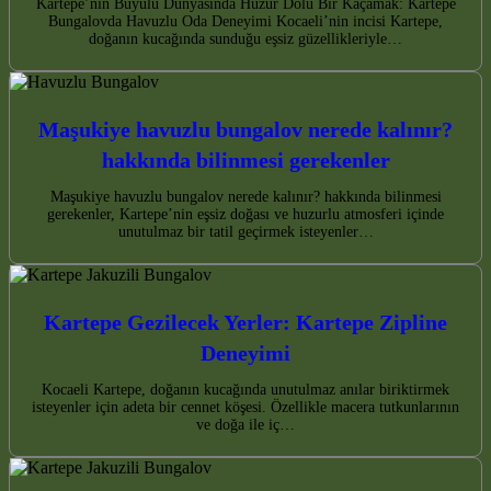
Kartepe’nin Büyülü Dünyasında Huzur Dolu Bir Kaçamak: Kartepe
Bungalovda Havuzlu Oda Deneyimi Kocaeli’nin incisi Kartepe,
doğanın kucağında sunduğu eşsiz güzellikleriyle…
Maşukiye havuzlu bungalov nerede kalınır?
hakkında bilinmesi gerekenler
Maşukiye havuzlu bungalov nerede kalınır? hakkında bilinmesi
gerekenler, Kartepe’nin eşsiz doğası ve huzurlu atmosferi içinde
unutulmaz bir tatil geçirmek isteyenler…
Kartepe Gezilecek Yerler: Kartepe Zipline
Deneyimi
Kocaeli Kartepe, doğanın kucağında unutulmaz anılar biriktirmek
isteyenler için adeta bir cennet köşesi. Özellikle macera tutkunlarının
ve doğa ile iç…