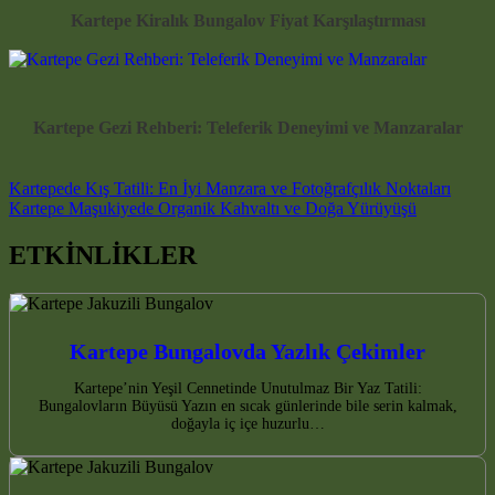
Kartepe Kiralık Bungalov Fiyat Karşılaştırması
Kartepe Gezi Rehberi: Teleferik Deneyimi ve Manzaralar
Post navigation
Kartepede Kış Tatili: En İyi Manzara ve Fotoğrafçılık Noktaları
Kartepe Maşukiyede Organik Kahvaltı ve Doğa Yürüyüşü
ETKİNLİKLER
Kartepe Bungalovda Yazlık Çekimler
Kartepe’nin Yeşil Cennetinde Unutulmaz Bir Yaz Tatili:
Bungalovların Büyüsü Yazın en sıcak günlerinde bile serin kalmak,
doğayla iç içe huzurlu…