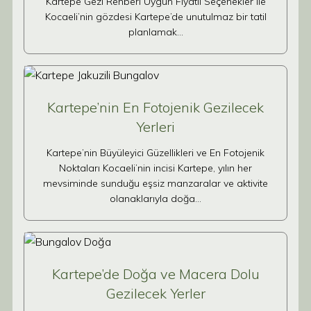
Kartepe Gezi Rehberi Uygun Fiyatlı Seçenekler ile
Kocaeli’nin gözdesi Kartepe’de unutulmaz bir tatil
planlamak…
Kartepe’nin En Fotojenik Gezilecek
Yerleri
Kartepe’nin Büyüleyici Güzellikleri ve En Fotojenik
Noktaları Kocaeli’nin incisi Kartepe, yılın her
mevsiminde sunduğu eşsiz manzaralar ve aktivite
olanaklarıyla doğa…
Kartepe’de Doğa ve Macera Dolu
Gezilecek Yerler