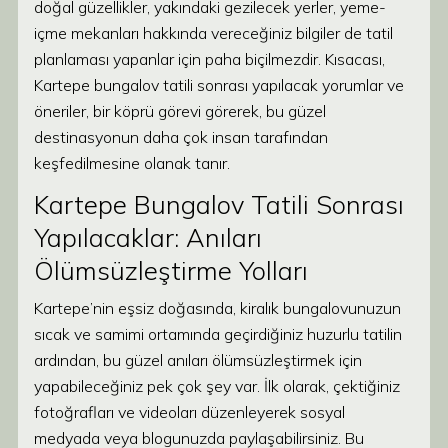
doğal güzellikler, yakındaki gezilecek yerler, yeme-
içme mekanları hakkında vereceğiniz bilgiler de tatil
planlaması yapanlar için paha biçilmezdir. Kısacası,
Kartepe bungalov tatili sonrası yapılacak yorumlar ve
öneriler, bir köprü görevi görerek, bu güzel
destinasyonun daha çok insan tarafından
keşfedilmesine olanak tanır.
Kartepe Bungalov Tatili Sonrası
Yapılacaklar: Anıları
Ölümsüzleştirme Yolları
Kartepe’nin eşsiz doğasında, kiralık bungalovunuzun
sıcak ve samimi ortamında geçirdiğiniz huzurlu tatilin
ardından, bu güzel anıları ölümsüzleştirmek için
yapabileceğiniz pek çok şey var. İlk olarak, çektiğiniz
fotoğrafları ve videoları düzenleyerek sosyal
medyada veya blogunuzda paylaşabilirsiniz. Bu