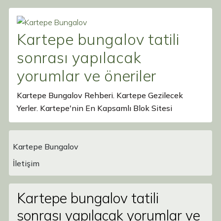
Kartepe bungalov tatili
sonrası yapılacak
yorumlar ve öneriler
Kartepe Bungalov Rehberi. Kartepe Gezilecek
Yerler. Kartepe'nin En Kapsamlı Blok Sitesi
Kartepe Bungalov
Main Navigation
İletişim
Kartepe bungalov tatili
sonrası yapılacak yorumlar ve