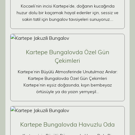
Kocaeli’nin incisi Kartepe’de, doğanın kucağında
huzur dolu bir kaçamak hayal edenler için, sessiz ve
sakin tatil için bungalov tavsiyeleri sunuyoruz.…
Kartepe Bungalovda Özel Gün
Çekimleri
Kartepe’nin Büyülü Atmosferinde Unutulmaz Anılar:
Kartepe Bungalovda Özel Gün Çekimleri
Kartepe’nin eşsiz doğasında, kışın bembeyaz
örtüsüyle ya da yazın yemyeşil…
Kartepe Bungalovda Havuzlu Oda