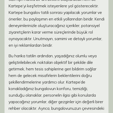
Kartepe’yi keşfetmek isteyenlere yol gösterecektir.
Kartepe bungalov tatili sonrası yapılacak yorumlar ve
öneriler, bu paylaşımın en etkili yollarından biridir. Kendi
deneyimlerinizle oluşturacağınız içerikler, potansiyel
ziyaretçilerin karar verme süreçlerinde büyük rol
oynayacaktır. Unutmayın, samimi ve detaylı yorumlar,
en iyi reklamlardan biridir.
Bu harika tatilin ardından, yaşadığınız olumlu veya
geliştirilebilecek noktaları objektif bir şekilde dile
getirmek, hem tesis sahiplerine geri bildirim sağlar
hem de gelecek misafirlerin beklentilerini doğru
şekillendirmelerine yardımcı olur. Kartepe’de
konakladığınız bungalovun konforu, temizliği,
sunduğu olanaklar, personelin ilgisi gibi konularda
yapacağınız yorumlar, diğer gezginler için değerli birer
rehber olacaktır. Ayrıca, bungalovunuzun çevresindeki