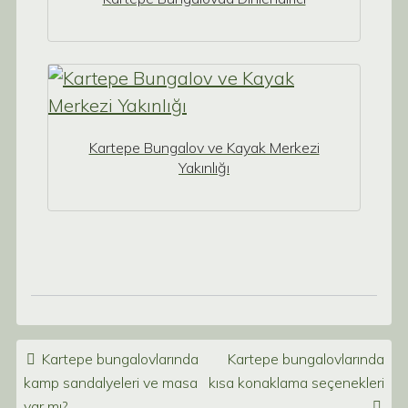
Kartepe Bungalov ve Kayak Merkezi
Yakınlığı
Post navigation
Kartepe bungalovlarında
Kartepe bungalovlarında
kamp sandalyeleri ve masa
kısa konaklama seçenekleri
var mı?