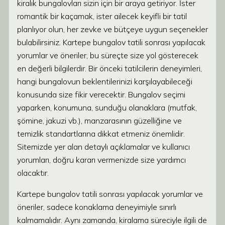
kiralık bungalovları sizin için bir araya getiriyor. İster
romantik bir kaçamak, ister ailecek keyifli bir tatil
planlıyor olun, her zevke ve bütçeye uygun seçenekler
bulabilirsiniz. Kartepe bungalov tatili sonrası yapılacak
yorumlar ve öneriler, bu süreçte size yol gösterecek
en değerli bilgilerdir. Bir önceki tatilcilerin deneyimleri,
hangi bungalovun beklentilerinizi karşılayabileceği
konusunda size fikir verecektir. Bungalov seçimi
yaparken, konumuna, sunduğu olanaklara (mutfak,
şömine, jakuzi vb.), manzarasının güzelliğine ve
temizlik standartlarına dikkat etmeniz önemlidir.
Sitemizde yer alan detaylı açıklamalar ve kullanıcı
yorumları, doğru kararı vermenizde size yardımcı
olacaktır.
Kartepe bungalov tatili sonrası yapılacak yorumlar ve
öneriler, sadece konaklama deneyimiyle sınırlı
kalmamalıdır. Aynı zamanda, kiralama süreciyle ilgili de