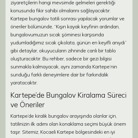
ziyaretçilerin hangi mevsimde gelmeleri gerektiği
konusunda fikir sahibi olmalarını sağlayacaktır.
Kartepe bungalov tatili sonrası yapılacak yorumlar ve
öneriler bölümünde, “Kışın kayak keyfinin ardından,
bungalovumuzun sıcak şöminesi karşısında
yudumladığımız sıcak çikolata, günün en keyifli anıydı”
gibi detaylar, okuyucuların zihninde canlı bir tablo
oluşturacaktır. Bu rehber, sadece bir gezi bilgisi
sunmakla kalmayacak, aynı zamanda Kartepe’nin
sunduğu farklı deneyimlere dair bir farkındalık
yaratacaktır.
Kartepe’de Bungalov Kiralama Süreci
ve Öneriler
Kartepe’de kiralık bungalov arayışında olanlar için,
tatilinizin ilk adımı olan konaklama seçimi büyük önem
taşır. Sitemiz, Kocaeli Kartepe bölgesindeki en iyi