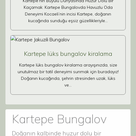
Kartepe’nin Büyülü Dünyasında Huzur Dolu Bir
Kaçamak: Kartepe Bungalovda Havuzlu Oda
Deneyimi Kocaeli’nin incisi Kartepe, doğanın
kucağında sunduğu eşsiz güzellikleriyle…
Kartepe lüks bungalov kiralama
Kartepe lüks bungalov kiralama arayışınızda, size
unutulmaz bir tatil deneyimi sunmak için buradayız!
Doğanın kucağında, şehrin stresinden uzak, lüks
ve…
Kartepe Bungalov
Doğanın kalbinde huzur dolu bir