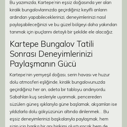
Bu yazımızda, Kartepe’nin eşsiz doğasında yer alan
kiralık bungalovlarınızda geçirdiğiniz keyifli anların
ardından yapabileceklerinizi, deneyimlerinizi nasıl
paylaşabileceğinizi ve bu güzel bölgeyi daha yakından
tanımak için ipuçlarını detaylı bir şekilde ele alacağız.
Kartepe Bungalov Tatili
Sonrası Deneyimlerinizi
Paylaşmanın Gücü
Kartepe’nin yemyeşil doğası, serin havası ve huzur
dolu atmosferi eşliğinde, kiralık bungalovunuzda
geçirdiğiniz her an, adeta bir tabloyu andırıyordu.
Sabahları kuş sesleriyle uyanmak, pencereden
süzülen güneş ışıklarıyla güne başlamak, akşamları ise
yıldızlarla dolu gökyüzünün altında dinlenmek… Bu
eşsiz deneyimlerinizi başkalarıyla paylaşmak, hem
sizin için harika bir anı birikimi oluşturacak hem de