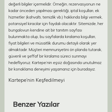
değerli bilgiler içermelidir. Örneğin, rezervasyonun ne
kadar önceden yapılması gerektiği, iptal koşulları, ek
hizmetler (kahvaltı, temizlik vb.) hakkında bilgi vermek,
potansiyel kiracılar için faydalı olacaktır. Sitemizde, her
bungalovun kendine ait bir tanıtım sayfası
bulunmakta olup, bu sayfalarda kiralama koşulları,
fiyat bilgileri ve müsaitlik durumu detaylı olarak yer
almaktadır. Müşteri memnuniyetini ön planda tutarak,
güvenli ve şeffaf bir kiralama süreci sunmayı
hedefliyoruz. Kartepe’nin eşsiz doğasında unutulmaz
bir konaklama deneyimi yaşamanız için buradayız.
Kartepe’nin Keşfedilmeyi
Benzer Yazılar