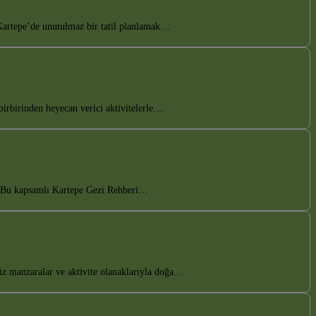
Kartepe’de unutulmaz bir tatil planlamak…
birbirinden heyecan verici aktivitelerle…
n. Bu kapsamlı Kartepe Gezi Rehberi…
iz manzaralar ve aktivite olanaklarıyla doğa…