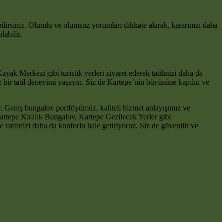
bilirsiniz. Olumlu ve olumsuz yorumları dikkate alarak, kararınızı daha
labilir.
ak Merkezi gibi turistik yerleri ziyaret ederek tatilinizi daha da
az bir tatil deneyimi yaşayın. Siz de Kartepe’nin büyüsüne kapılın ve
. Geniş bungalov portföyümüz, kaliteli hizmet anlayışımız ve
Kartepe Kiralık Bungalov, Kartepe Gezilecek Yerler gibi
 tatilinizi daha da konforlu hale getiriyoruz. Siz de güvenilir ve