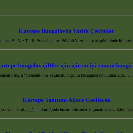
Kartepe Bungalovda Yazlık Çekimler
ulmaz Bir Yaz Tatili: Bungalovların Büyüsü Yazın en sıcak günlerinde bile ser
artepe bungalov çiftler için için en iyi zaman hangis
yi zaman hangisi? Romantik bir kaçamak, doğanın kucağında unutulmaz anlar… 
Kartepe Tanıtımı Ailece Gezilecek
tinasyon olarak, doğanın kucağında huzur dolu anlar yaşamak ve sevdiklerinizl