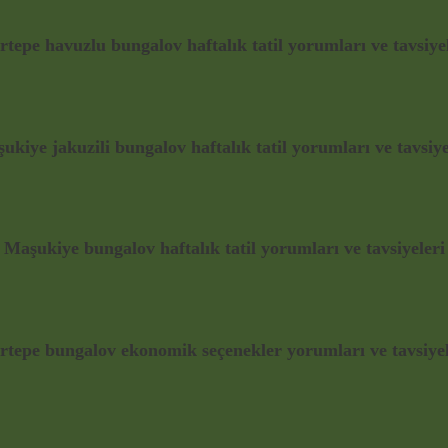
tepe havuzlu bungalov haftalık tatil yorumları ve tavsiye
ukiye jakuzili bungalov haftalık tatil yorumları ve tavsiye
Maşukiye bungalov haftalık tatil yorumları ve tavsiyeleri
rtepe bungalov ekonomik seçenekler yorumları ve tavsiyel