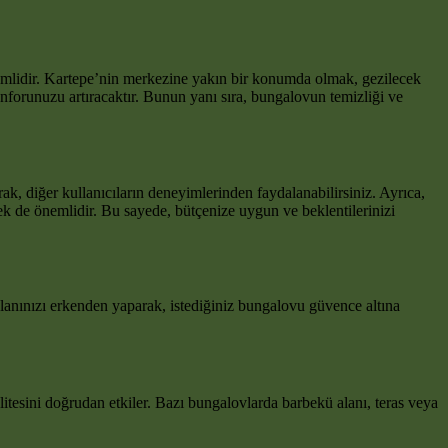
emlidir. Kartepe’nin merkezine yakın bir konumda olmak, gezilecek
nforunuzu artıracaktır. Bunun yanı sıra, bungalovun temizliği ve
rak, diğer kullanıcıların deneyimlerinden faydalanabilirsiniz. Ayrıca,
rmek de önemlidir. Bu sayede, bütçenize uygun ve beklentilerinizi
lanınızı erkenden yaparak, istediğiniz bungalovu güvence altına
litesini doğrudan etkiler. Bazı bungalovlarda barbekü alanı, teras veya