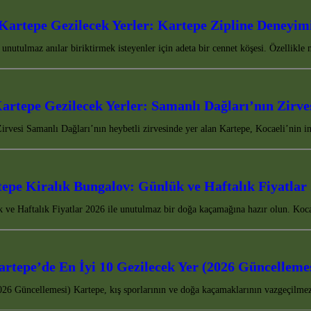
Kartepe Gezilecek Yerler: Kartepe Zipline Deneyim
nutulmaz anılar biriktirmek isteyenler için adeta bir cennet köşesi. Özellikle
artepe Gezilecek Yerler: Samanlı Dağları’nın Zirve
irvesi Samanlı Dağları’nın heybetli zirvesinde yer alan Kartepe, Kocaeli’nin in
epe Kiralık Bungalov: Günlük ve Haftalık Fiyatlar
ve Haftalık Fiyatlar 2026 ile unutulmaz bir doğa kaçamağına hazır olun. Kocae
rtepe’de En İyi 10 Gezilecek Yer (2026 Güncelleme
26 Güncellemesi) Kartepe, kış sporlarının ve doğa kaçamaklarının vazgeçilmez