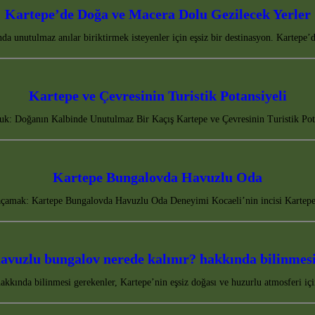
Kartepe’de Doğa ve Macera Dolu Gezilecek Yerler
nda unutulmaz anılar biriktirmek isteyenler için eşsiz bir destinasyon. Karte
Kartepe ve Çevresinin Turistik Potansiyeli
k: Doğanın Kalbinde Unutulmaz Bir Kaçış Kartepe ve Çevresinin Turistik Pota
Kartepe Bungalovda Havuzlu Oda
amak: Kartepe Bungalovda Havuzlu Oda Deneyimi Kocaeli’nin incisi Kartepe,
avuzlu bungalov nerede kalınır? hakkında bilinmesi
kkında bilinmesi gerekenler, Kartepe’nin eşsiz doğası ve huzurlu atmosferi iç