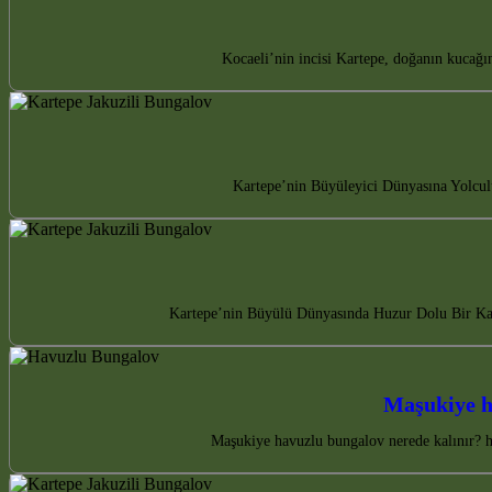
Kocaeli’nin incisi Kartepe, doğanın kucağı
Kartepe’nin Büyüleyici Dünyasına Yolculu
Kartepe’nin Büyülü Dünyasında Huzur Dolu Bir Kaç
Maşukiye h
Maşukiye havuzlu bungalov nerede kalınır? ha