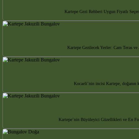
Kartepe Gezi Rehberi Uygun Fiyatlı Seçen
Kartepe Gezilecek Yerler: Cam Teras ve A
Kocaeli’nin incisi Kartepe, doğanın
Kartepe’nin Büyüleyici Güzellikleri ve En Fo