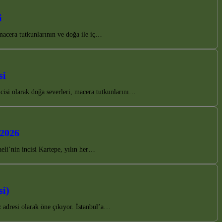
i
 macera tutkunlarının ve doğa ile iç…
si
cisi olarak doğa severleri, macera tutkunlarını…
 2026
li’nin incisi Kartepe, yılın her…
si)
 adresi olarak öne çıkıyor. İstanbul’a…