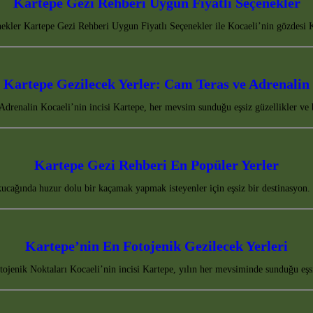
Kartepe Gezi Rehberi Uygun Fiyatlı Seçenekler
ekler Kartepe Gezi Rehberi Uygun Fiyatlı Seçenekler ile Kocaeli’nin gözdesi 
Kartepe Gezilecek Yerler: Cam Teras ve Adrenalin
drenalin Kocaeli’nin incisi Kartepe, her mevsim sunduğu eşsiz güzellikler ve 
Kartepe Gezi Rehberi En Popüler Yerler
 kucağında huzur dolu bir kaçamak yapmak isteyenler için eşsiz bir destinasyo
Kartepe’nin En Fotojenik Gezilecek Yerleri
tojenik Noktaları Kocaeli’nin incisi Kartepe, yılın her mevsiminde sunduğu eşs