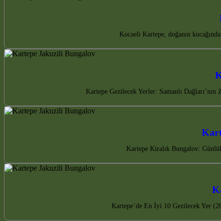
Kocaeli Kartepe, doğanın kucağında u
K
Kartepe Gezilecek Yerler: Samanlı Dağları’nın Z
Kart
Kartepe Kiralık Bungalov: Günlük 
Ka
Kartepe’de En İyi 10 Gezilecek Yer (20