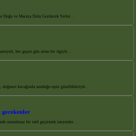
pe’de Doğa ve Macera Dolu Gezilecek Yerler…
nsiyeli, her geçen gün artan bir ilgiyle…
 doğanın kucağında sunduğu eşsiz güzellikleriyle…
 gerekenler
inde unutulmaz bir tatil geçirmek isteyenler…