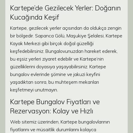
Kartepe’de Gezilecek Yerler: Doğanın
Kucağında Keşif
Kartepe, gezilecek yerler açısından da oldukça zengin
bir bölgedir. Sapanca Gölü, Maşukiye Şelalesi, Kartepe
Kayak Merkezi gibi birçok doğal güzelliği
keşfedebilirsiniz. Bungalovunuzdan hareket ederek,
bu eşsiz yerleri ziyaret edebilir ve Kartepe’nin
güzelliklerini doyasıya yaşayabilirsiniz. Kartepe
bungalov evlerinde şömine ve jakuzi keyfini
yaşadıktan sonra, bu muhteşem mekanları
keşfetmeyi unutmayın.
Kartepe Bungalov Fiyatları ve
Rezervasyon: Kolay ve Hızlı
Web sitemiz üzerinden, Kartepe bungalovlarının
fiyatlarını ve müsaitlik durumlarını kolayca