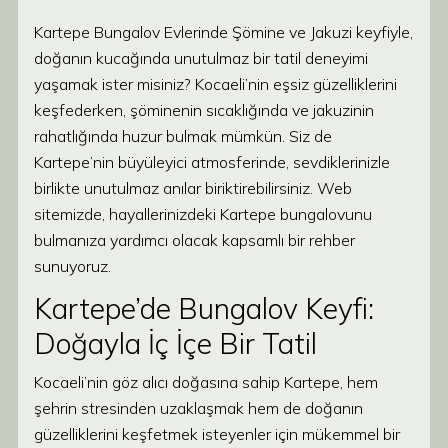
Kartepe Bungalov Evlerinde Şömine ve Jakuzi keyfiyle,
doğanın kucağında unutulmaz bir tatil deneyimi
yaşamak ister misiniz? Kocaeli’nin eşsiz güzelliklerini
keşfederken, şöminenin sıcaklığında ve jakuzinin
rahatlığında huzur bulmak mümkün. Siz de
Kartepe’nin büyüleyici atmosferinde, sevdiklerinizle
birlikte unutulmaz anılar biriktirebilirsiniz. Web
sitemizde, hayallerinizdeki Kartepe bungalovunu
bulmanıza yardımcı olacak kapsamlı bir rehber
sunuyoruz.
Kartepe’de Bungalov Keyfi:
Doğayla İç İçe Bir Tatil
Kocaeli’nin göz alıcı doğasına sahip Kartepe, hem
şehrin stresinden uzaklaşmak hem de doğanın
güzelliklerini keşfetmek isteyenler için mükemmel bir