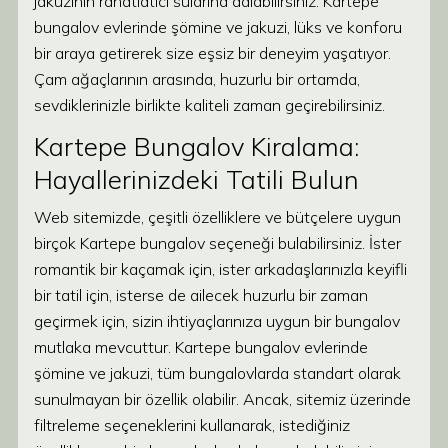
jakuzinin rahatlatıcı sularına dalabilirsiniz. Kartepe
bungalov evlerinde şömine ve jakuzi, lüks ve konforu
bir araya getirerek size eşsiz bir deneyim yaşatıyor.
Çam ağaçlarının arasında, huzurlu bir ortamda,
sevdiklerinizle birlikte kaliteli zaman geçirebilirsiniz.
Kartepe Bungalov Kiralama:
Hayallerinizdeki Tatili Bulun
Web sitemizde, çeşitli özelliklere ve bütçelere uygun
birçok Kartepe bungalov seçeneği bulabilirsiniz. İster
romantik bir kaçamak için, ister arkadaşlarınızla keyifli
bir tatil için, isterse de ailecek huzurlu bir zaman
geçirmek için, sizin ihtiyaçlarınıza uygun bir bungalov
mutlaka mevcuttur. Kartepe bungalov evlerinde
şömine ve jakuzi, tüm bungalovlarda standart olarak
sunulmayan bir özellik olabilir. Ancak, sitemiz üzerinde
filtreleme seçeneklerini kullanarak, istediğiniz