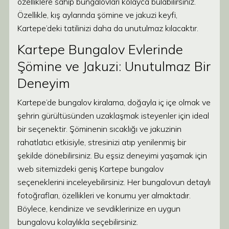
özelliklere sahip bungalovları kolayca bulabilirsiniz.
Özellikle, kış aylarında şömine ve jakuzi keyfi,
Kartepe’deki tatilinizi daha da unutulmaz kılacaktır.
Kartepe Bungalov Evlerinde
Şömine ve Jakuzi: Unutulmaz Bir
Deneyim
Kartepe’de bungalov kiralama, doğayla iç içe olmak ve
şehrin gürültüsünden uzaklaşmak isteyenler için ideal
bir seçenektir. Şöminenin sıcaklığı ve jakuzinin
rahatlatıcı etkisiyle, stresinizi atıp yenilenmiş bir
şekilde dönebilirsiniz. Bu eşsiz deneyimi yaşamak için
web sitemizdeki geniş Kartepe bungalov
seçeneklerini inceleyebilirsiniz. Her bungalovun detaylı
fotoğrafları, özellikleri ve konumu yer almaktadır.
Böylece, kendinize ve sevdiklerinize en uygun
bungalovu kolaylıkla seçebilirsiniz.