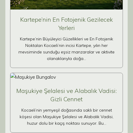
Kartepe’nin En Fotojenik Gezilecek
Yerleri
Kartepe’nin Büyüleyici Güzellikleri ve En Fotojenik
Noktaları Kocaeli’nin incisi Kartepe, yılın her
mevsiminde sunduğu eşsiz manzaralar ve aktivite
olanaklarıyla doğa…
Maşukiye Şelalesi ve Alabalık Vadisi:
Gizli Cennet
Kocaeli’nin yemyeşil doğasında saklı bir cennet
köşesi olan Maşukiye Şelalesi ve Alabalık Vadisi,
huzur dolu bir kaçış noktası sunuyor. Bu…