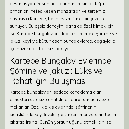
destinasyon. Yeşilin her tonunun hakim olduğu
ormanları, nefes kesen manzaraları ve tertemiz
havasıyla Kartepe, her mevsim farklı bir güzellik
sunuyor. Bu eşsiz deneyimi daha da özel kılmak için
ise Kartepe bungalovları ideal bir seçenek. Şömine ve
jakuzi keyfiyle bütünleşen bungalovlarda, doğayla iç
içe huzurlu bir tatil sizi bekliyor.
Kartepe Bungalov Evlerinde
Şömine ve Jakuzi: Lüks ve
Rahatlığın Buluşması
Kartepe bungalovları, sadece konaklama alanı
olmaktan öte, size unutulmaz anılar sunacak özel
mekanlar. Özellikle kış aylarında, şöminenin
sıcaklığında keyifli vakit geçirirken, manzaranın tadını
çıkarabilirsiniz. Günün yorgunluğunu atmak için ise