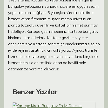
Web sitemiz, Kocaeli Kartepe bölgesinde en geniş
bungalov yelpazesini sunarak, sizlere en uygun seçimi
yapma imkanı sağlıyor. 5 yılı aşkın süredir sektörde
hizmet veren firmamız, müşteri memnuniyetini ön
planda tutarak, güvenilir ve kaliteli bir hizmet sunmayı
hedefliyor. Kartepe gezi rehberimiz, Kartepe bungalov
kiralama hizmetlerimiz, Kartepe gezilecek yerler
önerilerimiz ve Kartepe tanıtım çalışmalarımızla size en
iyi deneyimi yaşatmak için çalışıyoruz. Ayrıca, transfer
hizmetleri, aktivite organizasyonları ve daha birçok ek
hizmetlerimizle de tatilinizi daha da keyifli hale
getirmenize yardımcı oluyoruz.
Benzer Yazılar