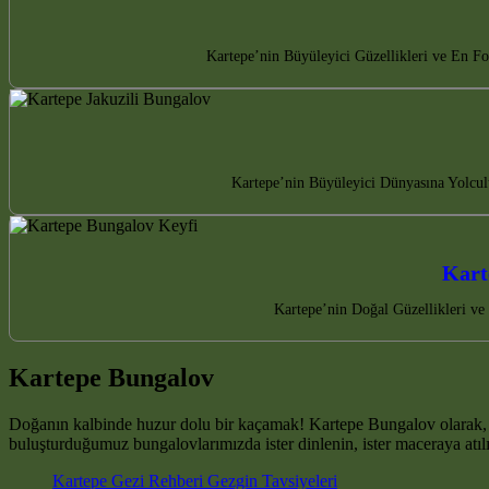
Kartepe’nin Büyüleyici Güzellikleri ve En Fo
Kartepe’nin Büyüleyici Dünyasına Yolculu
Kart
Kartepe’nin Doğal Güzellikleri v
Kartepe Bungalov
Doğanın kalbinde huzur dolu bir kaçamak! Kartepe Bungalov olarak, 
buluşturduğumuz bungalovlarımızda ister dinlenin, ister maceraya atılın
Kartepe Gezi Rehberi Gezgin Tavsiyeleri