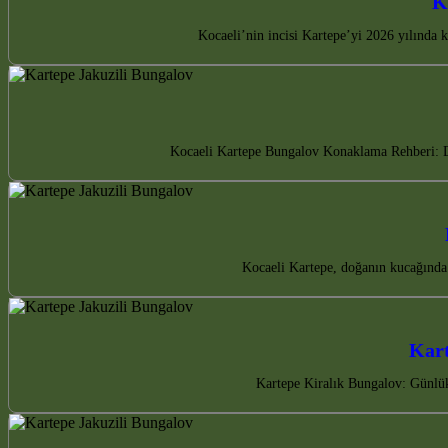
K
Kocaeli’nin incisi Kartepe’yi 2026 yılında k
Kocaeli Kartepe Bungalov Konaklama Rehberi: Doğ
Kocaeli Kartepe, doğanın kucağında u
Kart
Kartepe Kiralık Bungalov: Günlük 