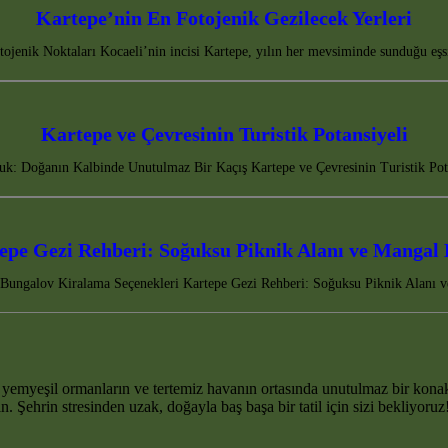
Kartepe’nin En Fotojenik Gezilecek Yerleri
tojenik Noktaları Kocaeli’nin incisi Kartepe, yılın her mevsiminde sunduğu eşs
Kartepe ve Çevresinin Turistik Potansiyeli
k: Doğanın Kalbinde Unutulmaz Bir Kaçış Kartepe ve Çevresinin Turistik Pota
epe Gezi Rehberi: Soğuksu Piknik Alanı ve Mangal 
e Bungalov Kiralama Seçenekleri Kartepe Gezi Rehberi: Soğuksu Piknik Alanı v
yemyeşil ormanların ve tertemiz havanın ortasında unutulmaz bir kona
. Şehrin stresinden uzak, doğayla baş başa bir tatil için sizi bekliyoruz