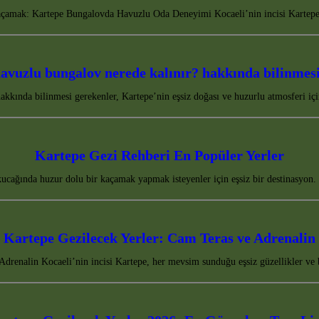
amak: Kartepe Bungalovda Havuzlu Oda Deneyimi Kocaeli’nin incisi Kartepe,
avuzlu bungalov nerede kalınır? hakkında bilinmesi
kkında bilinmesi gerekenler, Kartepe’nin eşsiz doğası ve huzurlu atmosferi iç
Kartepe Gezi Rehberi En Popüler Yerler
 kucağında huzur dolu bir kaçamak yapmak isteyenler için eşsiz bir destinasyo
Kartepe Gezilecek Yerler: Cam Teras ve Adrenalin
drenalin Kocaeli’nin incisi Kartepe, her mevsim sunduğu eşsiz güzellikler ve 