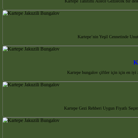
Kartepe Tanıtımı Ailece Gezilecek bir des
Kartepe’nin Yeşil Cennetinde Unut
K
Kartepe bungalov çiftler için için en i
Kartepe Gezi Rehberi Uygun Fiyatlı Seçen