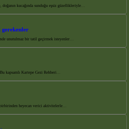
 doğanın kucağında sunduğu eşsiz güzellikleriyle…
 gerekenler
inde unutulmaz bir tatil geçirmek isteyenler…
n. Bu kapsamlı Kartepe Gezi Rehberi…
birbirinden heyecan verici aktivitelerle…