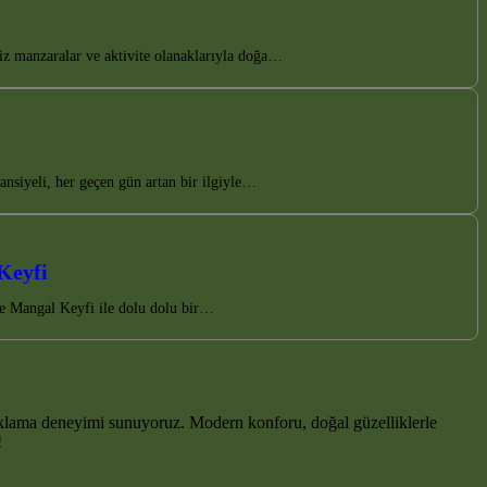
iz manzaralar ve aktivite olanaklarıyla doğa…
nsiyeli, her geçen gün artan bir ilgiyle…
Keyfi
e Mangal Keyfi ile dolu dolu bir…
klama deneyimi sunuyoruz. Modern konforu, doğal güzelliklerle
!