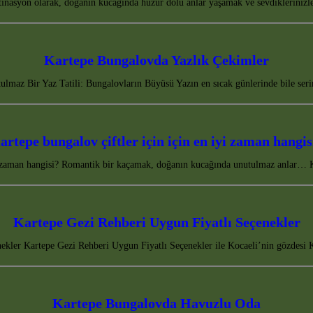
tinasyon olarak, doğanın kucağında huzur dolu anlar yaşamak ve sevdiklerinizl
Kartepe Bungalovda Yazlık Çekimler
ulmaz Bir Yaz Tatili: Bungalovların Büyüsü Yazın en sıcak günlerinde bile ser
artepe bungalov çiftler için için en iyi zaman hangis
yi zaman hangisi? Romantik bir kaçamak, doğanın kucağında unutulmaz anlar… 
Kartepe Gezi Rehberi Uygun Fiyatlı Seçenekler
ekler Kartepe Gezi Rehberi Uygun Fiyatlı Seçenekler ile Kocaeli’nin gözdesi 
Kartepe Bungalovda Havuzlu Oda