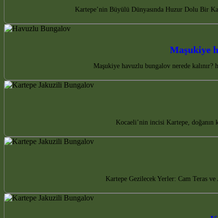
Kartepe’nin Büyülü Dünyasında Huzur Dolu Bir Kaç
Maşukiye h
Maşukiye havuzlu bungalov nerede kalınır? ha
Kocaeli’nin incisi Kartepe, doğanın
Kartepe Gezilecek Yerler: Cam Teras ve A