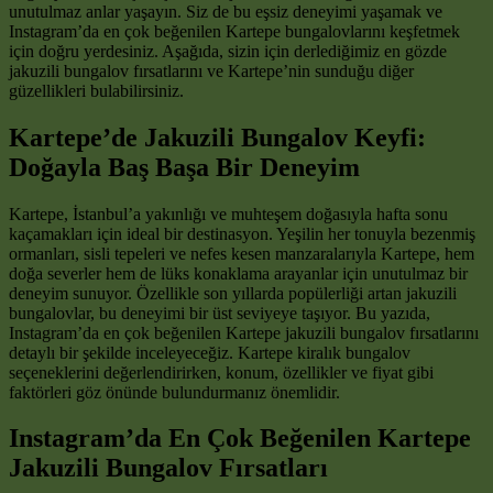
unutulmaz anlar yaşayın. Siz de bu eşsiz deneyimi yaşamak ve
Instagram’da en çok beğenilen Kartepe bungalovlarını keşfetmek
için doğru yerdesiniz. Aşağıda, sizin için derlediğimiz en gözde
jakuzili bungalov fırsatlarını ve Kartepe’nin sunduğu diğer
güzellikleri bulabilirsiniz.
Kartepe’de Jakuzili Bungalov Keyfi:
Doğayla Baş Başa Bir Deneyim
Kartepe, İstanbul’a yakınlığı ve muhteşem doğasıyla hafta sonu
kaçamakları için ideal bir destinasyon. Yeşilin her tonuyla bezenmiş
ormanları, sisli tepeleri ve nefes kesen manzaralarıyla Kartepe, hem
doğa severler hem de lüks konaklama arayanlar için unutulmaz bir
deneyim sunuyor. Özellikle son yıllarda popülerliği artan jakuzili
bungalovlar, bu deneyimi bir üst seviyeye taşıyor. Bu yazıda,
Instagram’da en çok beğenilen Kartepe jakuzili bungalov fırsatlarını
detaylı bir şekilde inceleyeceğiz. Kartepe kiralık bungalov
seçeneklerini değerlendirirken, konum, özellikler ve fiyat gibi
faktörleri göz önünde bulundurmanız önemlidir.
Instagram’da En Çok Beğenilen Kartepe
Jakuzili Bungalov Fırsatları