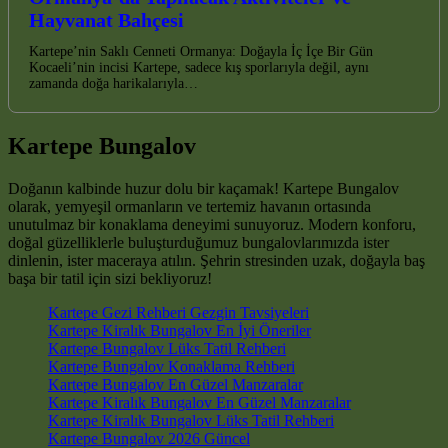
Hayvanat Bahçesi
Kartepe’nin Saklı Cenneti Ormanya: Doğayla İç İçe Bir Gün
Kocaeli’nin incisi Kartepe, sadece kış sporlarıyla değil, aynı
zamanda doğa harikalarıyla…
Kartepe Bungalov
Doğanın kalbinde huzur dolu bir kaçamak! Kartepe Bungalov
olarak, yemyeşil ormanların ve tertemiz havanın ortasında
unutulmaz bir konaklama deneyimi sunuyoruz. Modern konforu,
doğal güzelliklerle buluşturduğumuz bungalovlarımızda ister
dinlenin, ister maceraya atılın. Şehrin stresinden uzak, doğayla baş
başa bir tatil için sizi bekliyoruz!
Kartepe Gezi Rehberi Gezgin Tavsiyeleri
Kartepe Kiralık Bungalov En İyi Öneriler
Kartepe Bungalov Lüks Tatil Rehberi
Kartepe Bungalov Konaklama Rehberi
Kartepe Bungalov En Güzel Manzaralar
Kartepe Kiralık Bungalov En Güzel Manzaralar
Kartepe Kiralık Bungalov Lüks Tatil Rehberi
Kartepe Bungalov 2026 Güncel