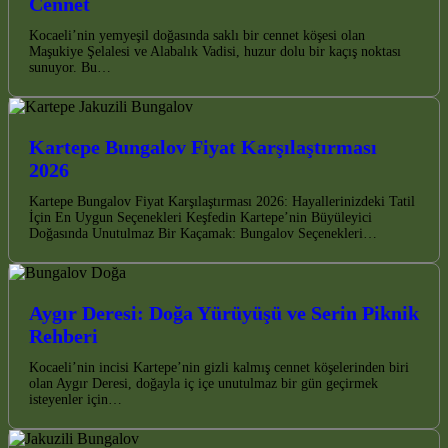
Cennet
Kocaeli’nin yemyeşil doğasında saklı bir cennet köşesi olan
Maşukiye Şelalesi ve Alabalık Vadisi, huzur dolu bir kaçış noktası
sunuyor. Bu…
Kartepe Bungalov Fiyat Karşılaştırması
2026
Kartepe Bungalov Fiyat Karşılaştırması 2026: Hayallerinizdeki Tatil
İçin En Uygun Seçenekleri Keşfedin Kartepe’nin Büyüleyici
Doğasında Unutulmaz Bir Kaçamak: Bungalov Seçenekleri…
Aygır Deresi: Doğa Yürüyüşü ve Serin Piknik
Rehberi
Kocaeli’nin incisi Kartepe’nin gizli kalmış cennet köşelerinden biri
olan Aygır Deresi, doğayla iç içe unutulmaz bir gün geçirmek
isteyenler için…