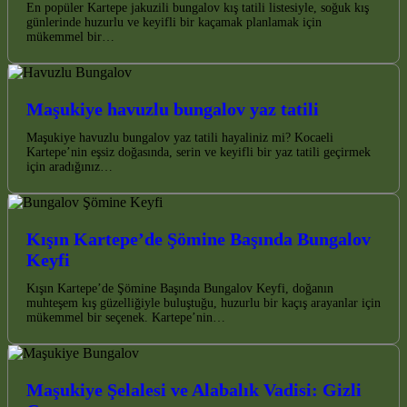
En popüler Kartepe jakuzili bungalov kış tatili listesiyle, soğuk kış
günlerinde huzurlu ve keyifli bir kaçamak planlamak için
mükemmel bir…
Maşukiye havuzlu bungalov yaz tatili
Maşukiye havuzlu bungalov yaz tatili hayaliniz mi? Kocaeli
Kartepe’nin eşsiz doğasında, serin ve keyifli bir yaz tatili geçirmek
için aradığınız…
Kışın Kartepe’de Şömine Başında Bungalov
Keyfi
Kışın Kartepe’de Şömine Başında Bungalov Keyfi, doğanın
muhteşem kış güzelliğiyle buluştuğu, huzurlu bir kaçış arayanlar için
mükemmel bir seçenek. Kartepe’nin…
Maşukiye Şelalesi ve Alabalık Vadisi: Gizli