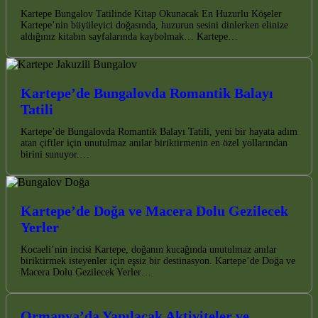
Kartepe Bungalov Tatilinde Kitap Okunacak En Huzurlu Köşeler
Kartepe’nin büyüleyici doğasında, huzurun sesini dinlerken elinize
aldığınız kitabın sayfalarında kaybolmak… Kartepe…
Kartepe’de Bungalovda Romantik Balayı
Tatili
Kartepe’de Bungalovda Romantik Balayı Tatili, yeni bir hayata adım
atan çiftler için unutulmaz anılar biriktirmenin en özel yollarından
birini sunuyor.…
Kartepe’de Doğa ve Macera Dolu Gezilecek
Yerler
Kocaeli’nin incisi Kartepe, doğanın kucağında unutulmaz anılar
biriktirmek isteyenler için eşsiz bir destinasyon. Kartepe’de Doğa ve
Macera Dolu Gezilecek Yerler…
Ormanya’da Yapılacak Aktiviteler ve