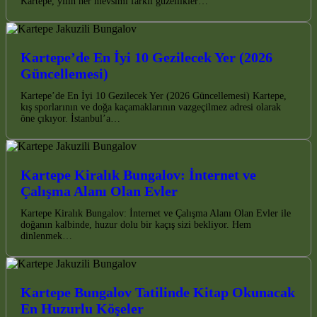
Kartepe, yılın her mevsimi farklı güzellikler…
Kartepe’de En İyi 10 Gezilecek Yer (2026
Güncellemesi)
Kartepe’de En İyi 10 Gezilecek Yer (2026 Güncellemesi) Kartepe,
kış sporlarının ve doğa kaçamaklarının vazgeçilmez adresi olarak
öne çıkıyor. İstanbul’a…
Kartepe Kiralık Bungalov: İnternet ve
Çalışma Alanı Olan Evler
Kartepe Kiralık Bungalov: İnternet ve Çalışma Alanı Olan Evler ile
doğanın kalbinde, huzur dolu bir kaçış sizi bekliyor. Hem
dinlenmek…
Kartepe Bungalov Tatilinde Kitap Okunacak
En Huzurlu Köşeler