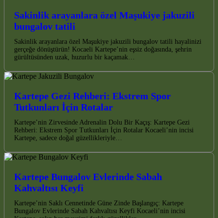
Sakinlik arayanlara özel Maşukiye jakuzili
bungalov tatili
Sakinlik arayanlara özel Maşukiye jakuzili bungalov tatili hayalinizi
gerçeğe dönüştürün! Kocaeli Kartepe’nin eşsiz doğasında, şehrin
gürültüsünden uzak, huzurlu bir kaçamak…
Kartepe Gezi Rehberi: Ekstrem Spor
Tutkunları İçin Rotalar
Kartepe’nin Zirvesinde Adrenalin Dolu Bir Kaçış: Kartepe Gezi
Rehberi: Ekstrem Spor Tutkunları İçin Rotalar Kocaeli’nin incisi
Kartepe, sadece doğal güzellikleriyle…
Kartepe Bungalov Evlerinde Sabah
Kahvaltısı Keyfi
Kartepe’nin Saklı Cennetinde Güne Zinde Başlangıç: Kartepe
Bungalov Evlerinde Sabah Kahvaltısı Keyfi Kocaeli’nin incisi