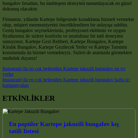
bungalov fırsatları, bu muhteşem deneyimi tamamlayacak en güzel
dokunuş olacaktır.
Firmamız, yıllardır Kartepe bölgesinde konaklama hizmeti vermekte
olup, müşteri memnuniyetini önceliklendiren bir anlayışa sahibiz.
Geniş bungalov seçeneklerimiz, profesyonel ekibimiz ve uygun
fiyatlarımız ile sizlere konforlu ve unutulmaz bir tatil deneyimi
sunuyoruz. Kartepe Gezi Rehberi, Kartepe Bungalov, Kartepe
Kiralık Bungalov, Kartepe Gezilecek Yerler ve Kartepe Tanıtımı
konularında da hizmet vermekteyiz. Sizleri de aramızda görmekten
mutluluk duyarız!
Post navigation
Instagram’da en çok beğenilen Kartepe jakuzili bungalov en iyi
yerler
Instagram’da en çok beğenilen Kartepe jakuzili bungalov hafta içi
kampanyaları
ETKİNLİKLER
En popüler Kartepe jakuzili bungalov kış
tatili listesi