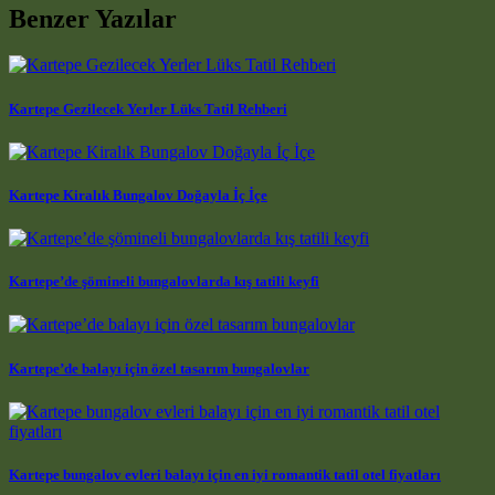
Benzer Yazılar
Kartepe Gezilecek Yerler Lüks Tatil Rehberi
Kartepe Kiralık Bungalov Doğayla İç İçe
Kartepe’de şömineli bungalovlarda kış tatili keyfi
Kartepe’de balayı için özel tasarım bungalovlar
Kartepe bungalov evleri balayı için en iyi romantik tatil otel fiyatları