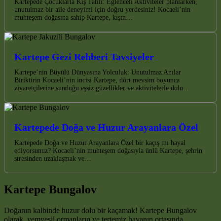
Kartepede Çocuklarla Kış Tatili: Eğlenceli Aktiviteler planlarken,
unutulmaz bir aile deneyimi için doğru yerdesiniz! Kocaeli’nin
muhteşem doğasına sahip Kartepe, kışın…
Kartepe Gezi Rehberi Tavsiyeler
Kartepe’nin Büyülü Dünyasına Yolculuk: Unutulmaz Anılar
Biriktirin Kocaeli’nin incisi Kartepe, dört mevsim boyunca
ziyaretçilerine sunduğu eşsiz güzellikler ve aktivitelerle dolu…
Kartepede Doğa ve Huzur Arayanlara Özel
Kartepede Doğa ve Huzur Arayanlara Özel bir kaçış mı hayal
ediyorsunuz? Kocaeli’nin muhteşem doğasıyla ünlü Kartepe, şehrin
stresinden uzaklaşmak ve…
Kartepe Bungalov
Doğanın kalbinde huzur dolu bir kaçamak! Kartepe Bungalov
olarak, yemyeşil ormanların ve tertemiz havanın ortasında