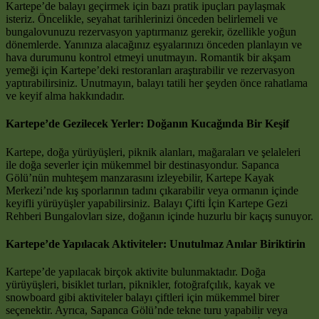
Kartepe’de balayı geçirmek için bazı pratik ipuçları paylaşmak
isteriz. Öncelikle, seyahat tarihlerinizi önceden belirlemeli ve
bungalovunuzu rezervasyon yaptırmanız gerekir, özellikle yoğun
dönemlerde. Yanınıza alacağınız eşyalarınızı önceden planlayın ve
hava durumunu kontrol etmeyi unutmayın. Romantik bir akşam
yemeği için Kartepe’deki restoranları araştırabilir ve rezervasyon
yaptırabilirsiniz. Unutmayın, balayı tatili her şeyden önce rahatlama
ve keyif alma hakkındadır.
Kartepe’de Gezilecek Yerler: Doğanın Kucağında Bir Keşif
Kartepe, doğa yürüyüşleri, piknik alanları, mağaraları ve şelaleleri
ile doğa severler için mükemmel bir destinasyondur. Sapanca
Gölü’nün muhteşem manzarasını izleyebilir, Kartepe Kayak
Merkezi’nde kış sporlarının tadını çıkarabilir veya ormanın içinde
keyifli yürüyüşler yapabilirsiniz. Balayı Çifti İçin Kartepe Gezi
Rehberi Bungalovları size, doğanın içinde huzurlu bir kaçış sunuyor.
Kartepe’de Yapılacak Aktiviteler: Unutulmaz Anılar Biriktirin
Kartepe’de yapılacak birçok aktivite bulunmaktadır. Doğa
yürüyüşleri, bisiklet turları, piknikler, fotoğrafçılık, kayak ve
snowboard gibi aktiviteler balayı çiftleri için mükemmel birer
seçenektir. Ayrıca, Sapanca Gölü’nde tekne turu yapabilir veya