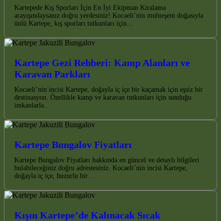
Kartepede Kış Sporları İçin En İyi Ekipman Kiralama
arayışındaysanız doğru yerdesiniz! Kocaeli’nin muhteşem doğasıyla
ünlü Kartepe, kış sporları tutkunları için…
Kartepe Gezi Rehberi: Kamp Alanları ve
Karavan Parkları
Kocaeli’nin incisi Kartepe, doğayla iç içe bir kaçamak için eşsiz bir
destinasyon. Özellikle kamp ve karavan tutkunları için sunduğu
imkanlarla…
Kartepe Bungalov Fiyatları
Kartepe Bungalov Fiyatları hakkında en güncel ve detaylı bilgileri
bulabileceğiniz doğru adrestesiniz. Kocaeli’nin incisi Kartepe,
doğayla iç içe, huzurlu bir…
Kışın Kartepe’de Kalınacak Sıcak