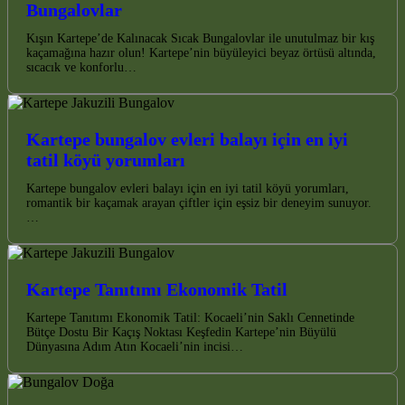
Bungalovlar
Kışın Kartepe’de Kalınacak Sıcak Bungalovlar ile unutulmaz bir kış
kaçamağına hazır olun! Kartepe’nin büyüleyici beyaz örtüsü altında,
sıcacık ve konforlu…
Kartepe bungalov evleri balayı için en iyi
tatil köyü yorumları
Kartepe bungalov evleri balayı için en iyi tatil köyü yorumları,
romantik bir kaçamak arayan çiftler için eşsiz bir deneyim sunuyor.
…
Kartepe Tanıtımı Ekonomik Tatil
Kartepe Tanıtımı Ekonomik Tatil: Kocaeli’nin Saklı Cennetinde
Bütçe Dostu Bir Kaçış Noktası Keşfedin Kartepe’nin Büyülü
Dünyasına Adım Atın Kocaeli’nin incisi…